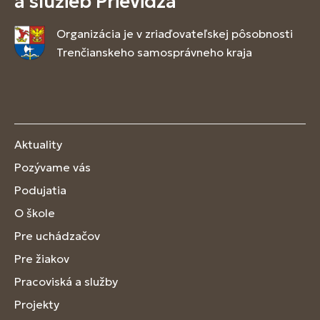
a služieb Prievidza
Organizácia je v zriaďovateľskej pôsobnosti
Trenčianskeho samosprávneho kraja
Aktuality
Pozývame vás
Podujatia
O škole
Pre uchádzačov
Pre žiakov
Pracoviská a služby
Projekty