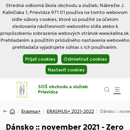
Stredná odborná škola obchodu a služieb, Nábrežie J.
Kalinčiaka 1, Prievidza 971 01 používa na tomto webovom
sídle súbory cookies, ktoré sú použité za účelom
sledovania návštevnosti webového sídla alebo k
prispôsobeniu zobrazenia webových stránok www.kalina.sk.
Prehliadaním a použitím príslušného nastavenia webového
prehliadača vyjadrujete súhlas s ich používaním.
Prijať cookies
Odmietnuť cookies
Nastaviť cookies
SOŠ obchodu a služieb
Prievidza
Erasmus+
ERASMUS+ 2021-2022
Dánsko :: nov
Dánsko :: november 2021 - Zero