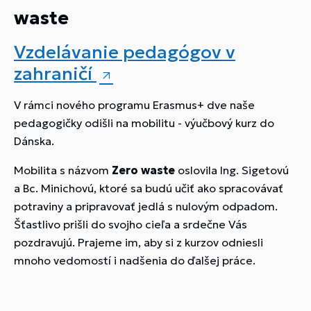
waste
Vzdelávanie pedagógov v
zahraničí
V rámci nového programu Erasmus+ dve naše
pedagogičky odišli na mobilitu - výučbový kurz do
Dánska.
Mobilita s názvom
Zero waste
oslovila Ing. Sigetovú
a Bc. Minichovú, ktoré sa budú učiť ako spracovávať
potraviny a pripravovať jedlá s nulovým odpadom.
Šťastlivo prišli do svojho cieľa a srdečne Vás
pozdravujú. Prajeme im, aby si z kurzov odniesli
mnoho vedomostí i nadšenia do ďalšej práce.