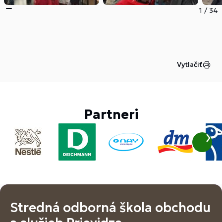
1
/
34
Vytlačiť
Partneri
Stredná odborná škola obchodu