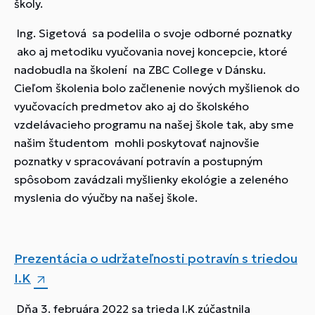
školy.
Ing. Sigetová sa podelila o svoje odborné poznatky
ako aj metodiku vyučovania novej koncepcie, ktoré
nadobudla na školení na ZBC College v Dánsku.
Cieľom školenia bolo začlenenie nových myšlienok do
vyučovacích predmetov ako aj do školského
vzdelávacieho programu na našej škole tak, aby sme
našim študentom mohli poskytovať najnovšie
poznatky v spracovávaní potravín a postupným
spôsobom zavádzali myšlienky ekológie a zeleného
myslenia do výučby na našej škole.
Prezentácia o udržateľnosti potravín s triedou
I.K
Dňa 3. februára 2022 sa trieda I.K zúčastnila