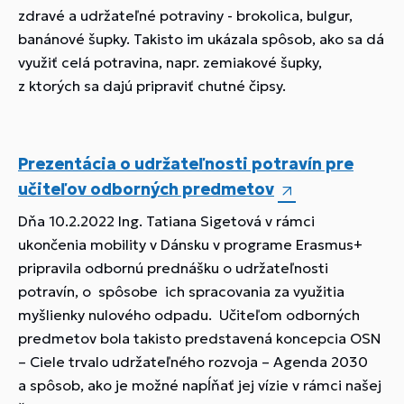
zdravé a udržateľné potraviny - brokolica, bulgur,
banánové šupky. Takisto im ukázala spôsob, ako sa dá
využiť celá potravina, napr. zemiakové šupky,
z ktorých sa dajú pripraviť chutné čipsy.
Prezentácia o udržateľnosti potravín pre
učiteľov odborných predmetov
Dňa 10.2.2022 Ing. Tatiana Sigetová v rámci
ukončenia mobility v Dánsku v programe Erasmus+
pripravila odbornú prednášku o udržateľnosti
potravín, o spôsobe ich spracovania za využitia
myšlienky nulového odpadu. Učiteľom odborných
predmetov bola takisto predstavená koncepcia OSN
– Ciele trvalo udržateľného rozvoja – Agenda 2030
a spôsob, ako je možné napĺňať jej vízie v rámci našej