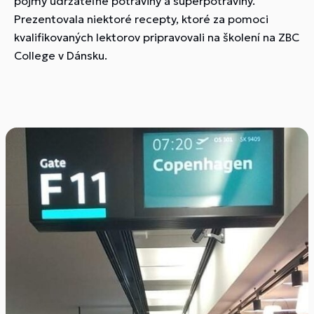
pojmy udržateľné potraviny a superpotraviny.
Prezentovala niektoré recepty, ktoré za pomoci
kvalifikovaných lektorov pripravovali na školení na ZBC
College v Dánsku.