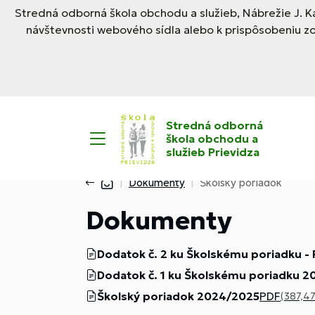
Stredná odborná škola obchodu a služieb, Nábrežie J. Ka
návštevnosti webového sídla alebo k prispôsobeniu z
Stredná odborná
škola obchodu a
služieb Prievidza
Dokumenty
Školský poriadok
Dokumenty
Dodatok č. 2 ku Školskému poriadku - 
Dodatok č. 1 ku Školskému poriadku 
Školský poriadok 2024/2025
PDF
(387,47