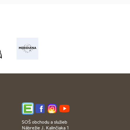
Edupage
Facebook
Instagram
YouTube
SOŠ obchodu a služieb
Nábrežie J. Kalinčiaka 1