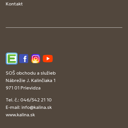
Kontakt
Edupage
Facebook
Instagram
YouTube
SOŠ obchodu a služieb
Nábrežie J. Kalinčiaka 1
971 01 Prievidza
Tel. č.: 046/542 21 10
E-mail:
info@kalina.sk
www.kalina.sk