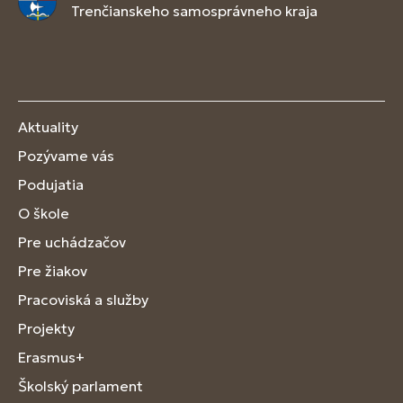
Trenčianskeho samosprávneho kraja
Aktuality
Pozývame vás
Podujatia
O škole
Pre uchádzačov
Pre žiakov
Pracoviská a služby
Projekty
Erasmus+
Školský parlament