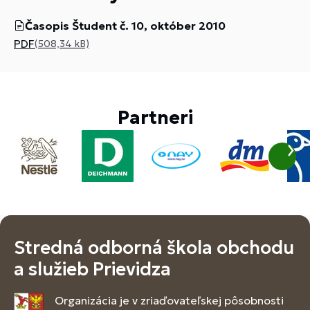
Časopis Študent č. 10, október 2010
PDF
(508,34 kB)
Partneri
Stredná odborná škola obchodu
a služieb Prievidza
Organizácia je v zriaďovateľskej pôsobnosti