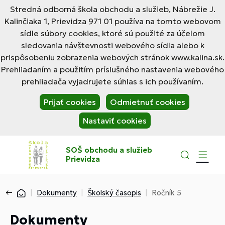
Stredná odborná škola obchodu a služieb, Nábrežie J.
Kalinčiaka 1, Prievidza 971 01 používa na tomto webovom
sídle súbory cookies, ktoré sú použité za účelom
sledovania návštevnosti webového sídla alebo k
prispôsobeniu zobrazenia webových stránok www.kalina.sk.
Prehliadaním a použitím príslušného nastavenia webového
prehliadača vyjadrujete súhlas s ich používaním.
Prijať cookies
Odmietnuť cookies
Nastaviť cookies
SOŠ obchodu a služieb
Prievidza
Dokumenty
Školský časopis
Ročník 5
Dokumenty