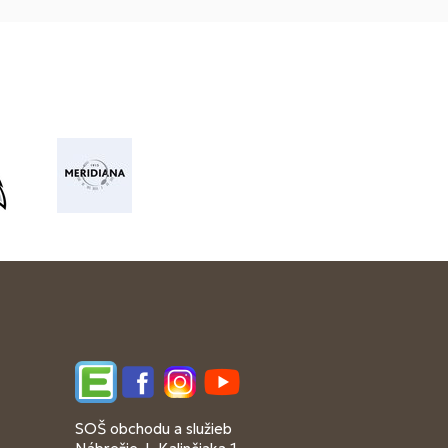
Edupage
Facebook
Instagram
YouTube
SOŠ obchodu a služieb