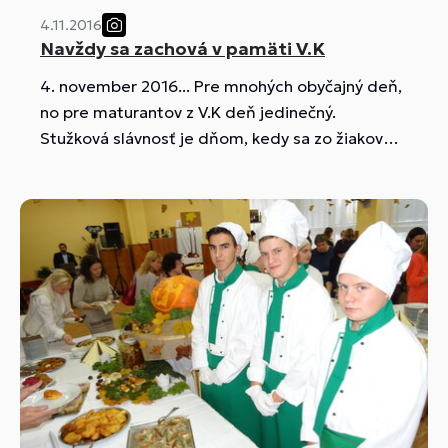
4.11.2016
Navždy sa zachová v pamäti V.K
4. november 2016... Pre mnohých obyčajný deň,
no pre maturantov z V.K deň jedinečný.
Stužková slávnosť je dňom, kedy sa zo žiakov
stávajú mladí a vzdelaní ľudia.