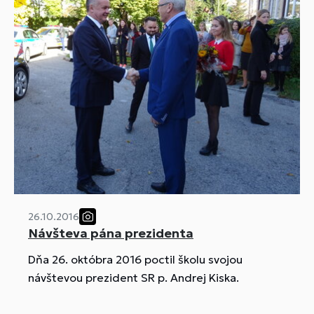
26.10.2016
Návšteva pána prezidenta
Dňa 26. októbra 2016 poctil školu svojou
návštevou prezident SR p. Andrej Kiska.