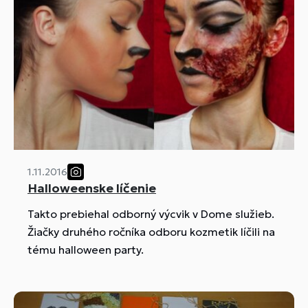
1.11.2016
Halloweenske líčenie
Takto prebiehal odborný výcvik v Dome služieb.
Žiačky druhého ročníka odboru kozmetik líčili na
tému halloween party.