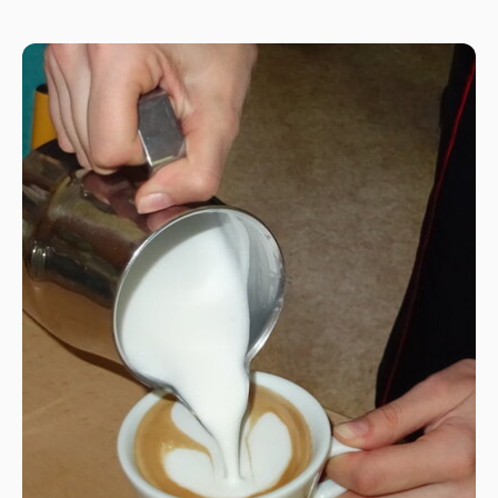
prezentáciu na tému bezpečnosť a ochrana
zdravia pri práci a pracovno-právne vzťahy.