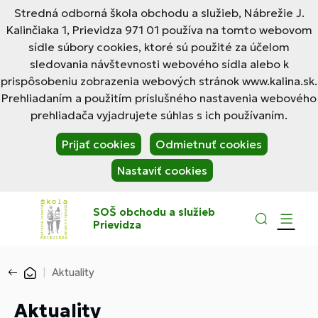
Stredná odborná škola obchodu a služieb, Nábrežie J.
Kalinčiaka 1, Prievidza 971 01 používa na tomto webovom
sídle súbory cookies, ktoré sú použité za účelom
sledovania návštevnosti webového sídla alebo k
prispôsobeniu zobrazenia webových stránok www.kalina.sk.
Prehliadaním a použitím príslušného nastavenia webového
prehliadača vyjadrujete súhlas s ich používaním.
Prijať cookies
Odmietnuť cookies
Nastaviť cookies
SOŠ obchodu a služieb
Prievidza
Aktuality
Aktuality