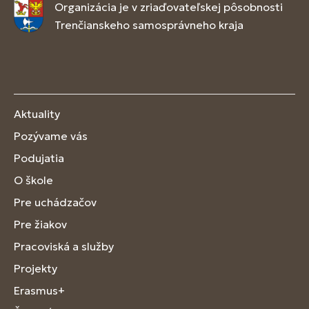
Organizácia je v zriaďovateľskej pôsobnosti
Trenčianskeho samosprávneho kraja
Aktuality
Pozývame vás
Podujatia
O škole
Pre uchádzačov
Pre žiakov
Pracoviská a služby
Projekty
Erasmus+