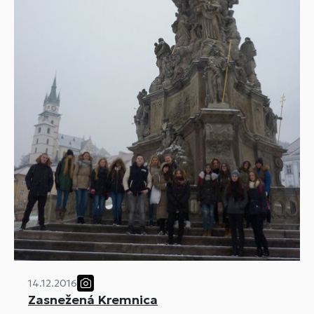
14.12.2016
Zasnežená Kremnica