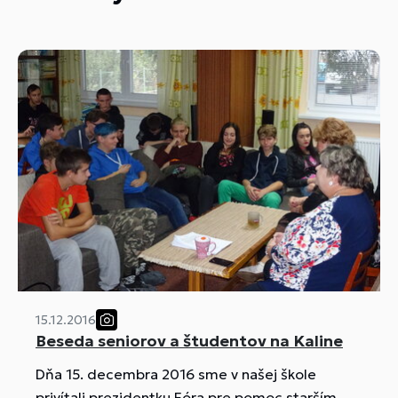
15.12.2016
Beseda seniorov a študentov na Kaline
Dňa 15. decembra 2016 sme v našej škole
privítali prezidentku Fóra pre pomoc starším