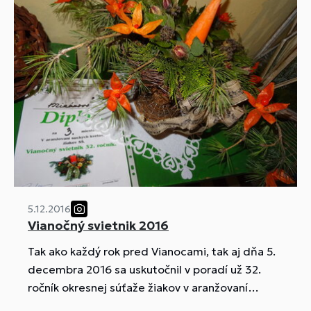
5.12.2016
Vianočný svietnik 2016
Tak ako každý rok pred Vianocami, tak aj dňa 5.
decembra 2016 sa uskutočnil v poradí už 32.
ročník okresnej súťaže žiakov v aranžovaní
suchých kvetov "VIANOČNÝ SVIETNIK" na