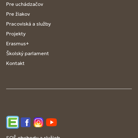
Pre uchádzačov
Pre žiakov
Pracoviská a služby
Projekty
Erasmus+
Školský parlament
Kontakt
Edupage
Facebook
Instagram
YouTube
SOŠ obchodu a služieb