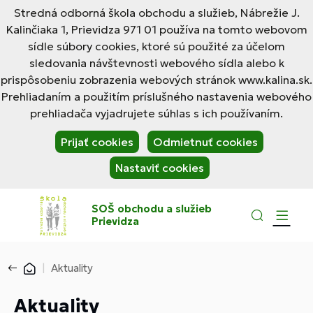
Stredná odborná škola obchodu a služieb, Nábrežie J.
Kalinčiaka 1, Prievidza 971 01 používa na tomto webovom
sídle súbory cookies, ktoré sú použité za účelom
sledovania návštevnosti webového sídla alebo k
prispôsobeniu zobrazenia webových stránok www.kalina.sk.
Prehliadaním a použitím príslušného nastavenia webového
prehliadača vyjadrujete súhlas s ich používaním.
Prijať cookies
Odmietnuť cookies
Nastaviť cookies
SOŠ obchodu a služieb
Prievidza
Aktuality
Aktuality