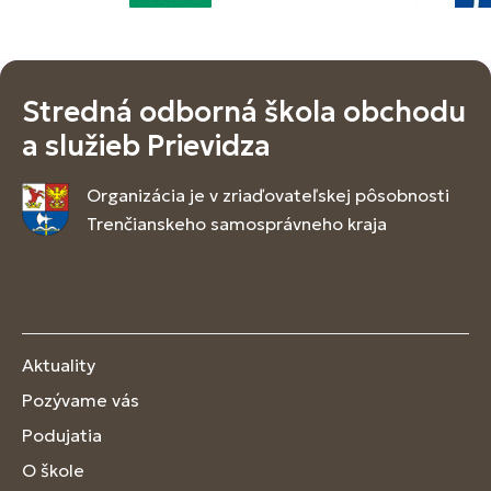
Stredná odborná škola obchodu
a služieb Prievidza
Organizácia je v zriaďovateľskej pôsobnosti
Trenčianskeho samosprávneho kraja
Aktuality
Pozývame vás
Podujatia
O škole