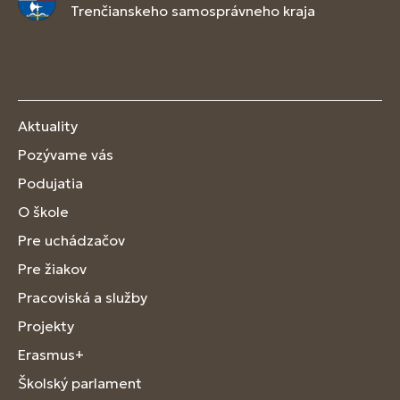
Trenčianskeho samosprávneho kraja
Aktuality
Pozývame vás
Podujatia
O škole
Pre uchádzačov
Pre žiakov
Pracoviská a služby
Projekty
Erasmus+
Školský parlament