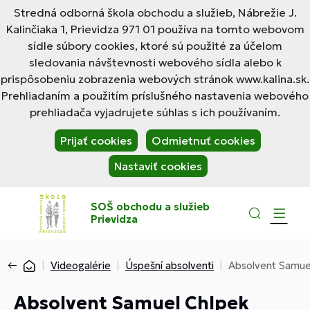
Stredná odborná škola obchodu a služieb, Nábrežie J.
Kalinčiaka 1, Prievidza 971 01 používa na tomto webovom
sídle súbory cookies, ktoré sú použité za účelom
sledovania návštevnosti webového sídla alebo k
prispôsobeniu zobrazenia webových stránok www.kalina.sk.
Prehliadaním a použitím príslušného nastavenia webového
prehliadača vyjadrujete súhlas s ich používaním.
Prijať cookies
Odmietnuť cookies
Nastaviť cookies
SOŠ obchodu a služieb
Prievidza
Videogalérie
Úspešní absolventi
Absolvent Samue
Absolvent Samuel Chlpek