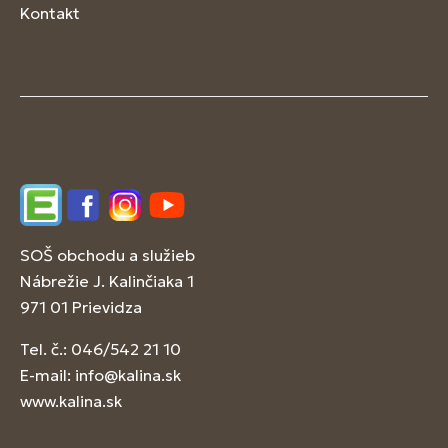
Kontakt
Edupage
Facebook
Instagram
YouTube
SOŠ obchodu a služieb
Nábrežie J. Kalinčiaka 1
971 01 Prievidza
Tel. č.: 046/542 21 10
E-mail:
info@kalina.sk
www.kalina.sk