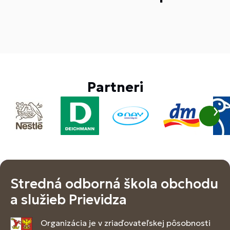
Partneri
Stredná odborná škola obchodu
a služieb Prievidza
Organizácia je v zriaďovateľskej pôsobnosti