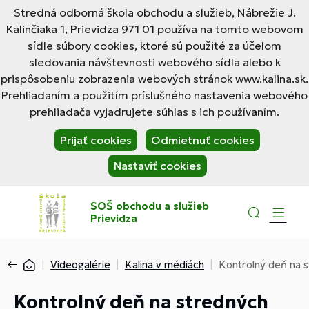
Stredná odborná škola obchodu a služieb, Nábrežie J.
Kalinčiaka 1, Prievidza 971 01 používa na tomto webovom
sídle súbory cookies, ktoré sú použité za účelom
sledovania návštevnosti webového sídla alebo k
prispôsobeniu zobrazenia webových stránok www.kalina.sk.
Prehliadaním a použitím príslušného nastavenia webového
prehliadača vyjadrujete súhlas s ich používaním.
Prijať cookies
Odmietnuť cookies
Nastaviť cookies
SOŠ obchodu a služieb
Prievidza
Videogalérie
Kalina v médiách
Kontrolný deň na s
Kontrolný deň na stredných