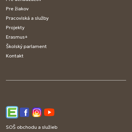
Pre žiakov
Pracoviská a služby
Projekty
Erasmus+
Školský parlament
Kontakt
Edupage
Facebook
Instagram
YouTube
SOŠ obchodu a služieb