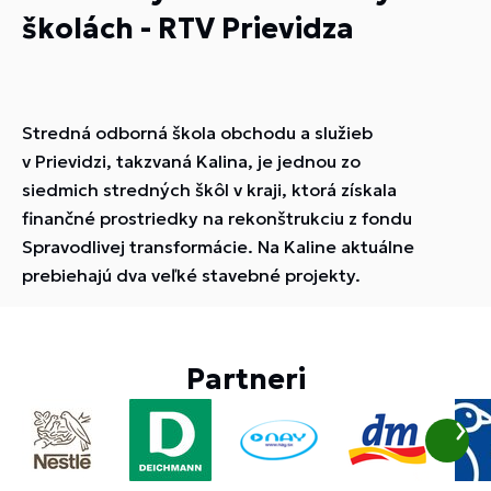
školách - RTV Prievidza
Stredná odborná škola obchodu a služieb
v Prievidzi, takzvaná Kalina, je jednou zo
siedmich stredných škôl v kraji, ktorá získala
finančné prostriedky na rekonštrukciu z fondu
Spravodlivej transformácie. Na Kaline aktuálne
prebiehajú dva veľké stavebné projekty.
Partneri