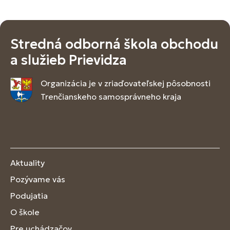
Stredná odborná škola obchodu
a služieb Prievidza
Organizácia je v zriaďovateľskej pôsobnosti
Trenčianskeho samosprávneho kraja
Aktuality
Pozývame vás
Podujatia
O škole
Pre uchádzačov