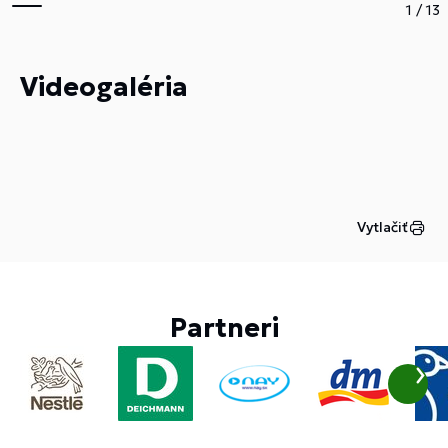
1
/
13
Videogaléria
Vytlačiť
Partneri