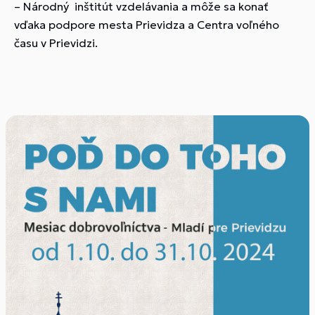
– Národný inštitút vzdelávania a môže sa konať
vďaka podpore mesta Prievidza a Centra voľného
času v Prievidzi.