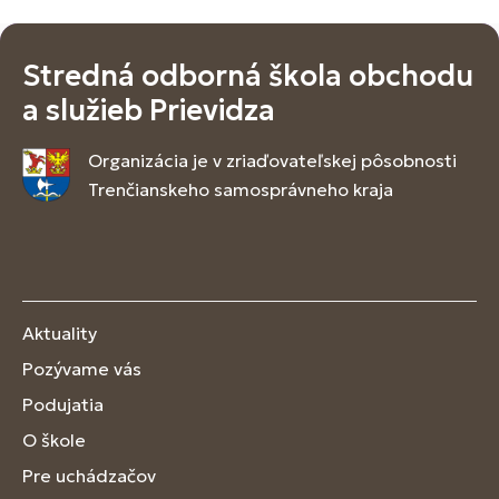
Stredná odborná škola obchodu
a služieb Prievidza
Organizácia je v zriaďovateľskej pôsobnosti
Trenčianskeho samosprávneho kraja
Aktuality
Pozývame vás
Podujatia
O škole
Pre uchádzačov