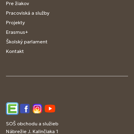
Pre žiakov
Pracoviská a služby
Projekty
Erasmus+
Školský parlament
Kontakt
Edupage
Facebook
Instagram
YouTube
SOŠ obchodu a služieb
Nábrežie J. Kalinčiaka 1