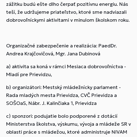
zážitku budú ešte dlho čerpať pozitívnu energiu. Nás
teší, že udržujeme priateľstvo, ktoré sme nadviazali
dobrovoľníckymi aktivitami v minulom školskom roku.
Organizačné zabezpečenie a realizácia: PaedDr.
Andrea Krajčovičová, Mgr. Jana Dubinová
a) aktivita sa koná v rámci Mesiaca dobrovoľníctva -
Mladí pre Prievidzu,
b) organizátori: Mestský mládežnícky parlament -
Rada mladých mesta Prievidza, CVČ Prievidza a
SOŠOaS, Nábr. J. Kalinčiaka 1, Prievidza
c) sponzori: podujatie bolo podporené z dotácií
Ministerstva školstva, výskumu, vývoja a mládeže SR v
oblasti práce s mládežou, ktoré administruje NIVAM