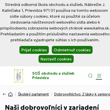
Stredná odborná škola obchodu a služieb, Nábrežie J.
Kalinčiaka 1, Prievidza 971 01 používa na tomto webovom
sídle súbory cookies, ktoré sú použité za účelom
sledovania návštevnosti webového sídla alebo k
prispôsobeniu zobrazenia webových stránok www.kalina.sk.
Prehliadaním a použitím príslušného nastavenia webového
prehliadača vyjadrujete súhlas s ich používaním.
Prijať cookies
Odmietnuť cookies
Nastaviť cookies
SOŠ obchodu a služieb
Prievidza
Školský parlament
Dobrovoľníctvo: Z lásky k senior
Naši dobrovoľníci v zariadení