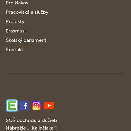
Pre žiakov
Pracoviská a služby
Projekty
Erasmus+
Školský parlament
Kontakt
Edupage
Facebook
Instagram
YouTube
SOŠ obchodu a služieb
Nábrežie J. Kalinčiaka 1