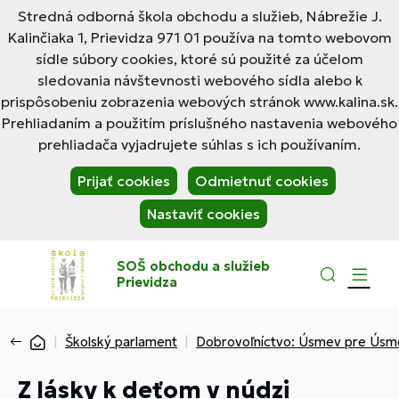
Stredná odborná škola obchodu a služieb, Nábrežie J.
Kalinčiaka 1, Prievidza 971 01 používa na tomto webovom
sídle súbory cookies, ktoré sú použité za účelom
sledovania návštevnosti webového sídla alebo k
prispôsobeniu zobrazenia webových stránok www.kalina.sk.
Prehliadaním a použitím príslušného nastavenia webového
prehliadača vyjadrujete súhlas s ich používaním.
Prijať cookies
Odmietnuť cookies
Nastaviť cookies
SOŠ obchodu a služieb
Prievidza
Školský parlament
Dobrovoľníctvo: Úsmev pre Úsm
Z lásky k deťom v núdzi