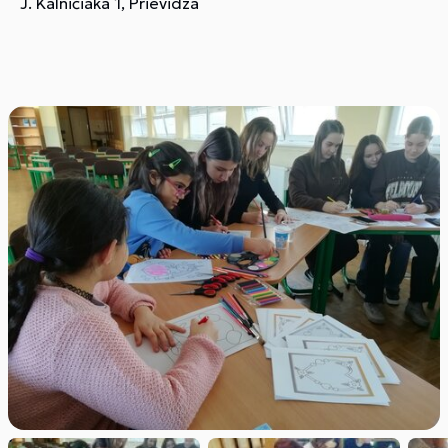
J. Kalničiaka 1, Prievidza