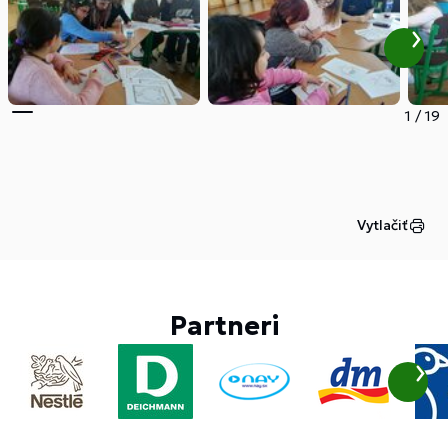
1
/
19
Vytlačiť
Partneri