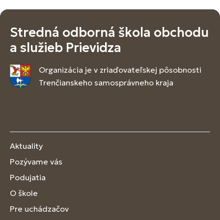
Stredná odborná škola obchodu
a služieb Prievidza
Organizácia je v zriaďovateľskej pôsobnosti
Trenčianskeho samosprávneho kraja
Aktuality
Pozývame vás
Podujatia
O škole
Pre uchádzačov