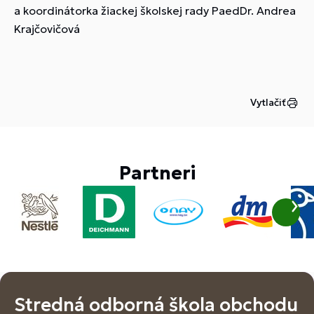
a koordinátorka žiackej školskej rady PaedDr. Andrea
Krajčovičová
Vytlačiť
Partneri
Stredná odborná škola obchodu