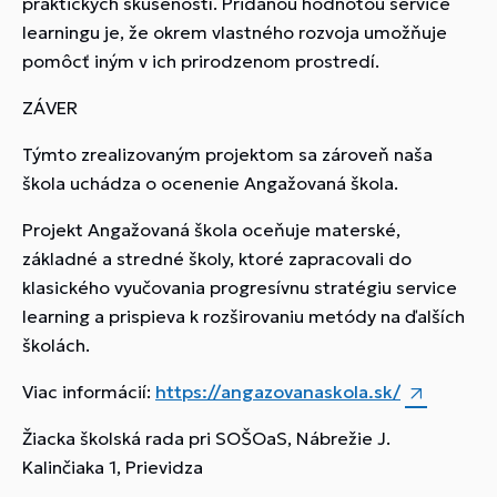
praktických skúseností. Pridanou hodnotou service
learningu je, že okrem vlastného rozvoja umožňuje
pomôcť iným v ich prirodzenom prostredí.
ZÁVER
Týmto zrealizovaným projektom sa zároveň naša
škola uchádza o ocenenie Angažovaná škola.
Projekt Angažovaná škola oceňuje materské,
základné a stredné školy, ktoré zapracovali do
klasického vyučovania progresívnu stratégiu service
learning a prispieva k rozširovaniu metódy na ďalších
školách.
Viac informácií:
https://angazovanaskola.sk/
Žiacka školská rada pri SOŠOaS, Nábrežie J.
Kalinčiaka 1, Prievidza