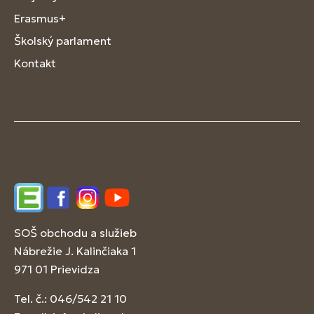
Erasmus+
Školský parlament
Kontakt
Edupage
Facebook
Instagram
YouTube
SOŠ obchodu a služieb
Nábrežie J. Kalinčiaka 1
971 01 Prievidza
Tel. č.: 046/542 21 10