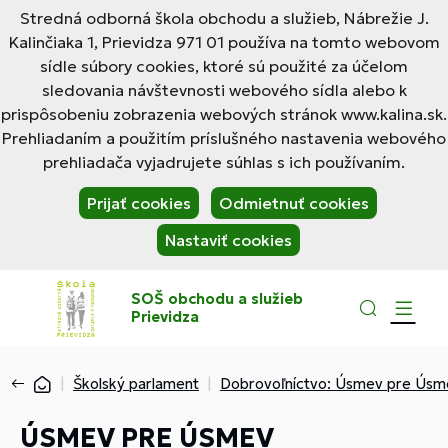
Stredná odborná škola obchodu a služieb, Nábrežie J.
Kalinčiaka 1, Prievidza 971 01 používa na tomto webovom
sídle súbory cookies, ktoré sú použité za účelom
sledovania návštevnosti webového sídla alebo k
prispôsobeniu zobrazenia webových stránok www.kalina.sk.
Prehliadaním a použitím príslušného nastavenia webového
prehliadača vyjadrujete súhlas s ich používaním.
Prijať cookies
Odmietnuť cookies
Nastaviť cookies
SOŠ obchodu a služieb
Prievidza
Školský parlament
Dobrovoľníctvo: Úsmev pre Úsm
ÚSMEV PRE ÚSMEV