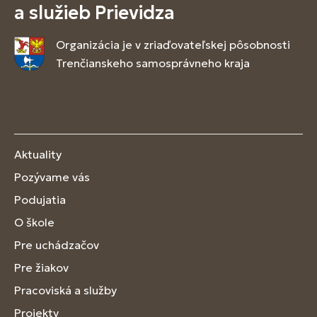
a služieb Prievidza
Organizácia je v zriaďovateľskej pôsobnosti
Trenčianskeho samosprávneho kraja
Aktuality
Pozývame vás
Podujatia
O škole
Pre uchádzačov
Pre žiakov
Pracoviská a služby
Projekty