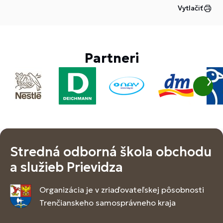
Vytlačiť
Partneri
Stredná odborná škola obchodu
a služieb Prievidza
Organizácia je v zriaďovateľskej pôsobnosti
Trenčianskeho samosprávneho kraja