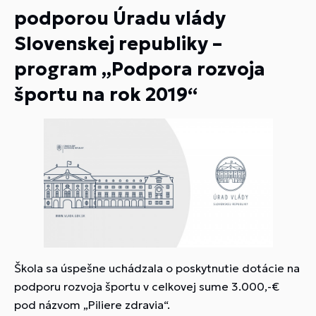
podporou Úradu vlády
Slovenskej republiky –
program „Podpora rozvoja
športu na rok 2019“
Škola sa úspešne uchádzala o poskytnutie dotácie na
podporu rozvoja športu v celkovej sume 3.000,-€
pod názvom „Piliere zdravia“.