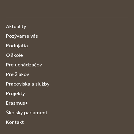
Aktuality
Pozývame vás
Podujatia
O škole
Pre uchádzačov
Pre žiakov
Pracoviská a služby
Projekty
Erasmus+
Školský parlament
Kontakt