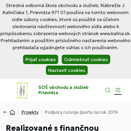
Stredná odborná škola obchodu a služieb, Nábrežie J.
Kalinčiaka 1, Prievidza 971 01 používa na tomto webovom
sídle súbory cookies, ktoré sú použité za účelom
sledovania návštevnosti webového sídla alebo k
prispôsobeniu zobrazenia webových stránok www.kalina.sk.
Prehliadaním a použitím príslušného nastavenia webového
prehliadača vyjadrujete súhlas s ich používaním.
Prijať cookies
Odmietnuť cookies
Nastaviť cookies
SOŠ obchodu a služieb
Prievidza
Projekty
Podpora rozvoja športu na rok 2019
Realizované s finančnou