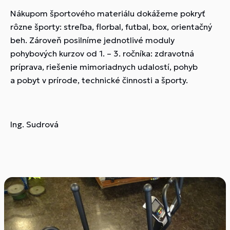
Nákupom športového materiálu dokážeme pokryť
rôzne športy: streľba, florbal, futbal, box, orientačný
beh. Zároveň posilníme jednotlivé moduly
pohybových kurzov od 1. – 3. ročníka: zdravotná
príprava, riešenie mimoriadnych udalostí, pohyb
a pobyt v prírode, technické činnosti a športy.
Ing. Sudrová