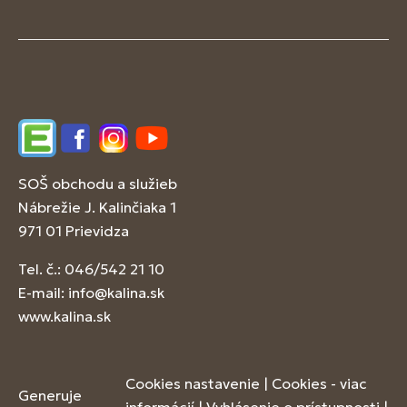
Edupage
Facebook
Instagram
YouTube
SOŠ obchodu a služieb
Nábrežie J. Kalinčiaka 1
971 01 Prievidza
Tel. č.: 046/542 21 10
E-mail:
info@kalina.sk
www.kalina.sk
Cookies nastavenie
|
Cookies - viac
Generuje