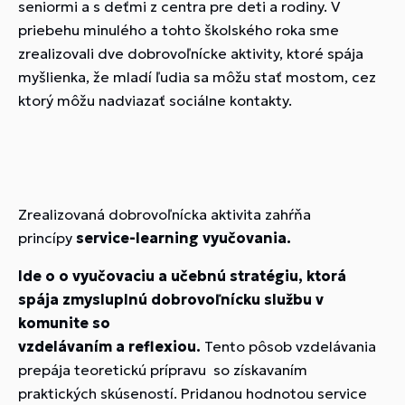
seniormi a s deťmi z centra pre deti a rodiny. V
priebehu minulého a tohto školského roka sme
zrealizovali dve dobrovoľnícke aktivity, ktoré spája
myšlienka, že mladí ľudia sa môžu stať mostom, cez
ktorý môžu nadviazať sociálne kontakty.
Zrealizovaná dobrovoľnícka aktivita zahŕňa
princípy
service-learning vyučovania.
Ide o o vyučovaciu a učebnú stratégiu, ktorá
spája zmysluplnú dobrovoľnícku službu v
komunite so
vzdelávaním
a
reflexiou.
Tento
pôsob vzdelávania
prepája teoretickú prípravu so získavaním
praktických skúseností. Pridanou hodnotou service