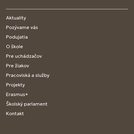
Aktuality
Pozývame vás
Podujatia
O škole
Pre uchádzačov
Pre žiakov
Pracoviská a služby
Projekty
Erasmus+
Školský parlament
Kontakt