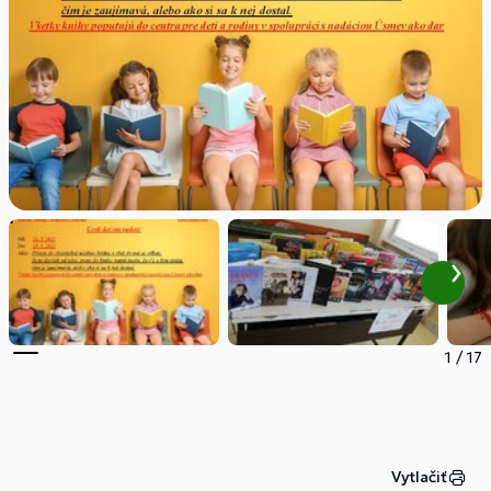
1
/
17
Vytlačiť