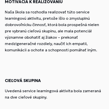
MOTIVÁCIA K REALIZOVANIU
Naša škola sa rozhodla realizovať túto service
learningovú aktivitu, pretože išlo o zmysluplnú
dobrovoľnícku činnosť, ktorá bola prospešná nielen
pre vybranú cieľovú skupinu, ale mala potenciál
významne obohatiť aj žiakov – prekonať
medzigeneračné rozdiely, naučiť ich empatii,
komunikácii a ochote a schopnosti pomáhať iným.
CIEĽOVÁ SKUPINA
Uvedená service learningová aktivita bola zameraná
na dve cieľové skupiny.