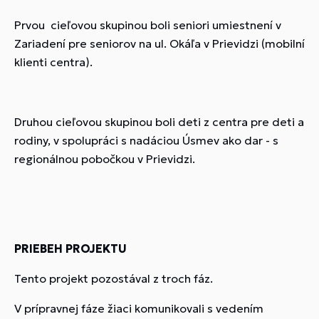
Prvou cieľovou skupinou boli seniori umiestnení v
Zariadení pre seniorov na ul. Okáľa v Prievidzi (mobilní
klienti centra).
Druhou cieľovou skupinou boli deti z centra pre deti a
rodiny, v spolupráci s nadáciou Úsmev ako dar - s
regionálnou pobočkou v Prievidzi.
PRIEBEH PROJEKTU
Tento projekt pozostával z troch fáz.
V prípravnej fáze žiaci komunikovali s vedením