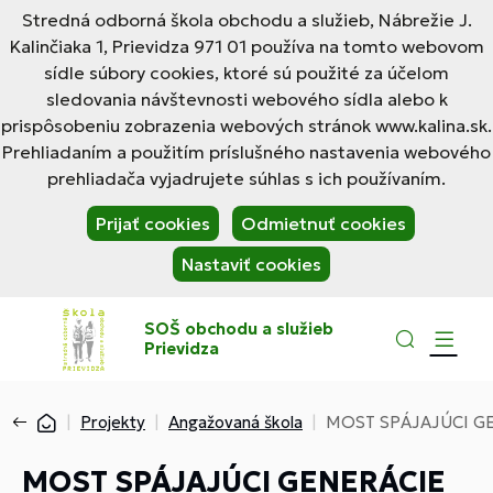
Stredná odborná škola obchodu a služieb, Nábrežie J.
Kalinčiaka 1, Prievidza 971 01 používa na tomto webovom
sídle súbory cookies, ktoré sú použité za účelom
sledovania návštevnosti webového sídla alebo k
prispôsobeniu zobrazenia webových stránok www.kalina.sk.
Prehliadaním a použitím príslušného nastavenia webového
prehliadača vyjadrujete súhlas s ich používaním.
Prijať cookies
Odmietnuť cookies
Nastaviť cookies
SOŠ obchodu a služieb
Prievidza
Projekty
Angažovaná škola
MOST SPÁJAJÚCI G
MOST SPÁJAJÚCI GENERÁCIE