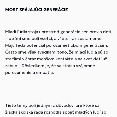
MOST SPÁJAJÚCI GENERÁCIE
Mladí ľudia stoja uprostred generácie seniorov a detí
– deťmi sme boli všetci, a všetci raz zostarneme.
Majú teda potenciál porozumieť obom generáciám.
Často sme však svedkami toho, že mladí ľudia sú so
staršími v čoraz menšom kontakte a na svet detí už
zabudli. Dôsledkom je, že sa stráca vzájomné
porozumenie a empatia.
Tieto témy boli jedným z dôvodov, pre ktoré sa
žiacka školská rada rozhodla spojiť mladých ľudí so