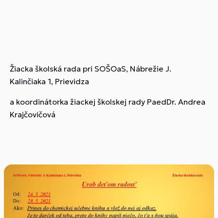
Žiacka školská rada pri SOŠOaS, Nábrežie J.
Kalinčiaka 1, Prievidza
a koordinátorka žiackej školskej rady PaedDr. Andrea
Krajčovičová