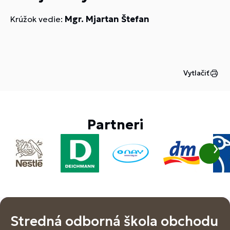
Krúžok vedie:
Mgr. Mjartan Štefan
Vytlačiť
Partneri
Stredná odborná škola obchodu