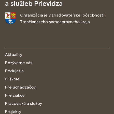
a služieb Prievidza
Organizácia je v zriaďovateľskej pôsobnosti
Trenčianskeho samosprávneho kraja
Aktuality
Pozývame vás
Podujatia
O škole
Pre uchádzačov
Pre žiakov
Pracoviská a služby
Projekty