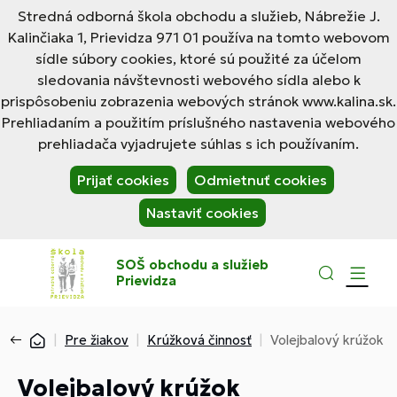
Stredná odborná škola obchodu a služieb, Nábrežie J.
Kalinčiaka 1, Prievidza 971 01 používa na tomto webovom
sídle súbory cookies, ktoré sú použité za účelom
sledovania návštevnosti webového sídla alebo k
prispôsobeniu zobrazenia webových stránok www.kalina.sk.
Prehliadaním a použitím príslušného nastavenia webového
prehliadača vyjadrujete súhlas s ich používaním.
Prijať cookies
Odmietnuť cookies
Nastaviť cookies
SOŠ obchodu a služieb
Prievidza
Pre žiakov
Krúžková činnosť
Volejbalový krúžok
Volejbalový krúžok