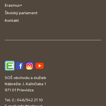
Erasmus+
Školský parlament
Kontakt
Edupage
Facebook
Instagram
YouTube
SOŠ obchodu a služieb
Nábrežie J. Kalinčiaka 1
971 01 Prievidza
Tel. č.: 046/542 21 10