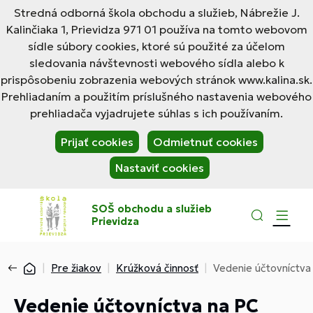
Stredná odborná škola obchodu a služieb, Nábrežie J.
Kalinčiaka 1, Prievidza 971 01 používa na tomto webovom
sídle súbory cookies, ktoré sú použité za účelom
sledovania návštevnosti webového sídla alebo k
prispôsobeniu zobrazenia webových stránok www.kalina.sk.
Prehliadaním a použitím príslušného nastavenia webového
prehliadača vyjadrujete súhlas s ich používaním.
Prijať cookies
Odmietnuť cookies
Nastaviť cookies
SOŠ obchodu a služieb
Prievidza
Pre žiakov
Krúžková činnosť
Vedenie účtovníctv
Vedenie účtovníctva na PC