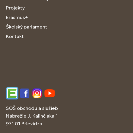
Projekty
Erasmus+
Školský parlament
Kontakt
Edupage
Facebook
Instagram
YouTube
SOŠ obchodu a služieb
Nábrežie J. Kalinčiaka 1
971 01 Prievidza