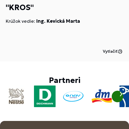
"KROS"
Krúžok vedie:
Ing. Kevická Marta
Vytlačiť
Partneri