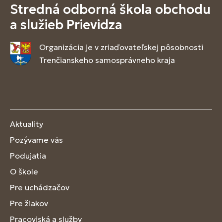
Stredná odborná škola obchodu
a služieb Prievidza
Organizácia je v zriaďovateľskej pôsobnosti
Trenčianskeho samosprávneho kraja
Aktuality
Pozývame vás
Podujatia
O škole
Pre uchádzačov
Pre žiakov
Pracoviská a služby