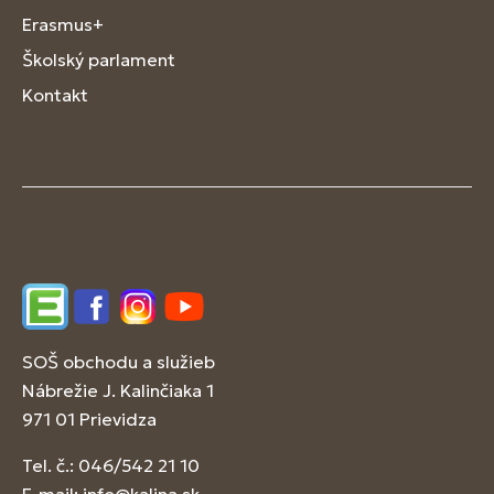
Erasmus+
Školský parlament
Kontakt
Edupage
Facebook
Instagram
YouTube
SOŠ obchodu a služieb
Nábrežie J. Kalinčiaka 1
971 01 Prievidza
Tel. č.: 046/542 21 10