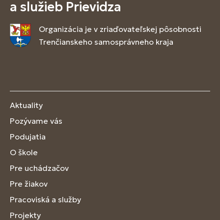
a služieb Prievidza
Organizácia je v zriaďovateľskej pôsobnosti
Trenčianskeho samosprávneho kraja
Aktuality
Pozývame vás
Podujatia
O škole
Pre uchádzačov
Pre žiakov
Pracoviská a služby
Projekty