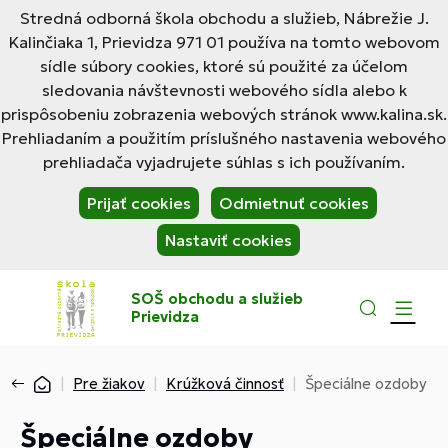
Stredná odborná škola obchodu a služieb, Nábrežie J.
Kalinčiaka 1, Prievidza 971 01 používa na tomto webovom
sídle súbory cookies, ktoré sú použité za účelom
sledovania návštevnosti webového sídla alebo k
prispôsobeniu zobrazenia webových stránok www.kalina.sk.
Prehliadaním a použitím príslušného nastavenia webového
prehliadača vyjadrujete súhlas s ich používaním.
Prijať cookies
Odmietnuť cookies
Nastaviť cookies
SOŠ obchodu a služieb
Prievidza
Pre žiakov
Krúžková činnosť
Špeciálne ozdoby
Špeciálne ozdoby