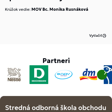
Krúžok vedie:
MOV Bc. Monika Rusnáková
Vytlačiť
Partneri
Stredná odborná škola obchodu