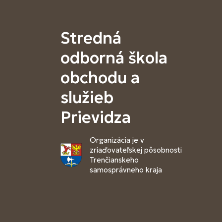
Stredná
odborná škola
obchodu a
služieb
Prievidza
Organizácia je v
zriaďovateľskej pôsobnosti
Trenčianskeho
samosprávneho kraja