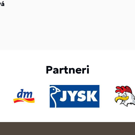
vá
Partneri