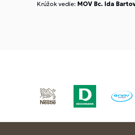
Krúžok vedie:
MOV Bc. Ida Barto