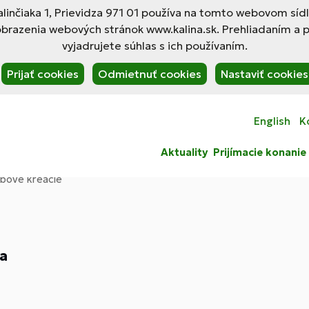
linčiaka 1, Prievidza 971 01 používa na tomto webovom síd
obrazenia webových stránok www.kalina.sk. Prehliadaním a 
vyjadrujete súhlas s ich používaním.
Prijať cookies
Odmietnuť cookies
Nastaviť cookies
English
K
Aktuality
Prijímacie konanie
bové kreácie
ia