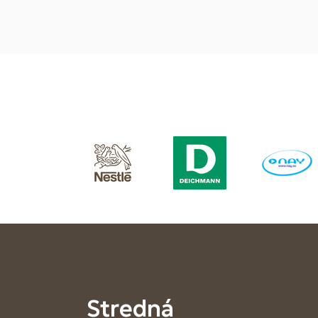
Stredná