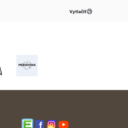
Vytlačiť
Edupage
Facebook
Instagram
YouTube