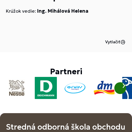
Krúžok vedie:
Ing. Mihálová Helena
Vytlačiť
Partneri
Stredná odborná škola obchodu