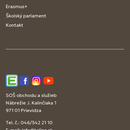
Erasmus+
Školský parlament
Kontakt
Edupage
Facebook
Instagram
YouTube
SOŠ obchodu a služieb
Nábrežie J. Kalinčiaka 1
971 01 Prievidza
Tel. č.: 046/542 21 10