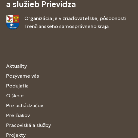
a služieb Prievidza
Organizácia je v zriaďovateľskej pôsobnosti
Trenčianskeho samosprávneho kraja
Aktuality
Pozývame vás
Podujatia
O škole
Pre uchádzačov
Pre žiakov
Pracoviská a služby
Projekty