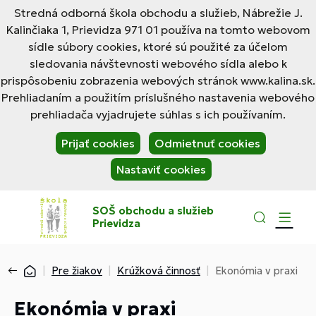
Stredná odborná škola obchodu a služieb, Nábrežie J.
Kalinčiaka 1, Prievidza 971 01 používa na tomto webovom
sídle súbory cookies, ktoré sú použité za účelom
sledovania návštevnosti webového sídla alebo k
prispôsobeniu zobrazenia webových stránok www.kalina.sk.
Prehliadaním a použitím príslušného nastavenia webového
prehliadača vyjadrujete súhlas s ich používaním.
Prijať cookies
Odmietnuť cookies
Nastaviť cookies
SOŠ obchodu a služieb
Prievidza
Pre žiakov
Krúžková činnosť
Ekonómia v praxi
Ekonómia v praxi