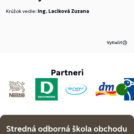
Krúžok vedie:
Ing. Laciková Zuzana
Vytlačiť
Partneri
Stredná odborná škola obchodu