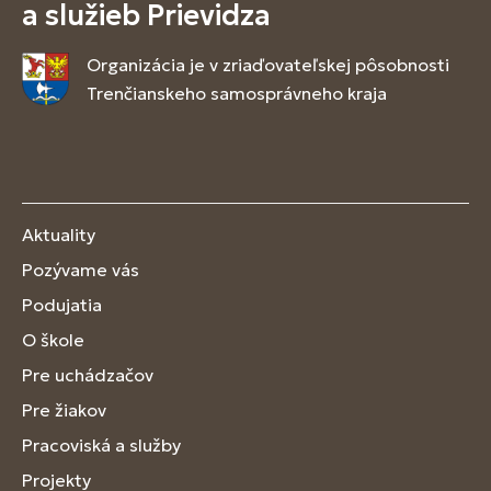
a služieb Prievidza
Organizácia je v zriaďovateľskej pôsobnosti
Trenčianskeho samosprávneho kraja
Aktuality
Pozývame vás
Podujatia
O škole
Pre uchádzačov
Pre žiakov
Pracoviská a služby
Projekty