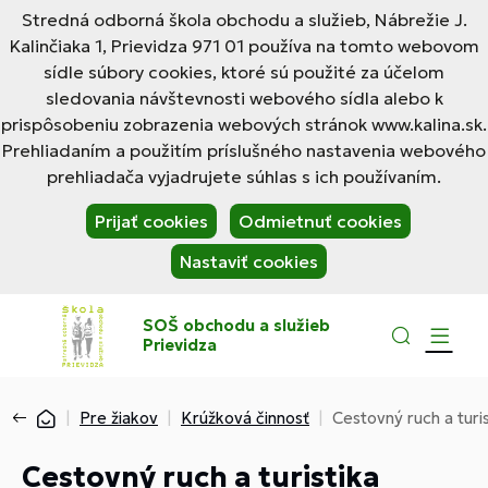
Stredná odborná škola obchodu a služieb, Nábrežie J.
Kalinčiaka 1, Prievidza 971 01 používa na tomto webovom
sídle súbory cookies, ktoré sú použité za účelom
sledovania návštevnosti webového sídla alebo k
prispôsobeniu zobrazenia webových stránok www.kalina.sk.
Prehliadaním a použitím príslušného nastavenia webového
prehliadača vyjadrujete súhlas s ich používaním.
Prijať cookies
Odmietnuť cookies
Nastaviť cookies
SOŠ obchodu a služieb
Prievidza
Pre žiakov
Krúžková činnosť
Cestovný ruch a turis
Cestovný ruch a turistika