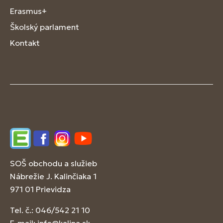
Erasmus+
Školský parlament
Kontakt
Edupage
Facebook
Instagram
YouTube
SOŠ obchodu a služieb
Nábrežie J. Kalinčiaka 1
971 01 Prievidza
Tel. č.: 046/542 21 10