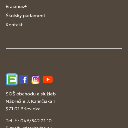
Erasmus+
Školský parlament
Kontakt
Edupage
Facebook
Instagram
YouTube
SOŠ obchodu a služieb
Nábrežie J. Kalinčiaka 1
971 01 Prievidza
Tel. č.: 046/542 21 10