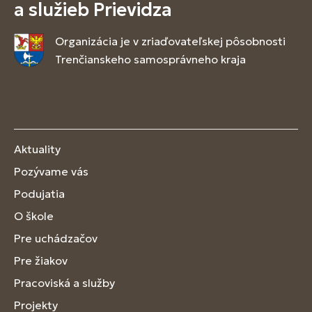
a služieb Prievidza
Organizácia je v zriaďovateľskej pôsobnosti
Trenčianskeho samosprávneho kraja
Aktuality
Pozývame vás
Podujatia
O škole
Pre uchádzačov
Pre žiakov
Pracoviská a služby
Projekty