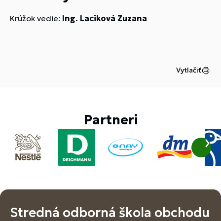
Krúžok vedie:
Ing. Laciková Zuzana
Vytlačiť
Partneri
Stredná odborná škola obchodu