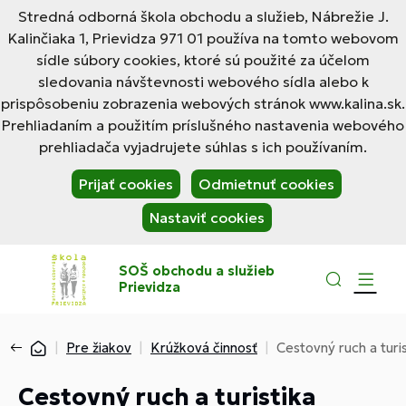
Stredná odborná škola obchodu a služieb, Nábrežie J.
Kalinčiaka 1, Prievidza 971 01 používa na tomto webovom
sídle súbory cookies, ktoré sú použité za účelom
sledovania návštevnosti webového sídla alebo k
prispôsobeniu zobrazenia webových stránok www.kalina.sk.
Prehliadaním a použitím príslušného nastavenia webového
prehliadača vyjadrujete súhlas s ich používaním.
Prijať cookies
Odmietnuť cookies
Nastaviť cookies
SOŠ obchodu a služieb
Prievidza
Pre žiakov
Krúžková činnosť
Cestovný ruch a turis
Cestovný ruch a turistika