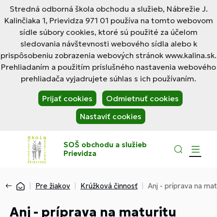
Stredná odborná škola obchodu a služieb, Nábrežie J.
Kalinčiaka 1, Prievidza 971 01 používa na tomto webovom
sídle súbory cookies, ktoré sú použité za účelom
sledovania návštevnosti webového sídla alebo k
prispôsobeniu zobrazenia webových stránok www.kalina.sk.
Prehliadaním a použitím príslušného nastavenia webového
prehliadača vyjadrujete súhlas s ich používaním.
Prijať cookies
Odmietnuť cookies
Nastaviť cookies
SOŠ obchodu a služieb
Prievidza
Pre žiakov
Krúžková činnosť
Anj - príprava na mat
Anj - príprava na maturitu