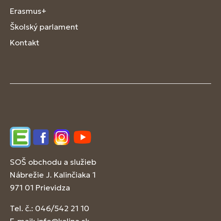
Erasmus+
Školský parlament
Kontakt
Edupage
Facebook
Instagram
YouTube
SOŠ obchodu a služieb
Nábrežie J. Kalinčiaka 1
971 01 Prievidza
Tel. č.: 046/542 21 10