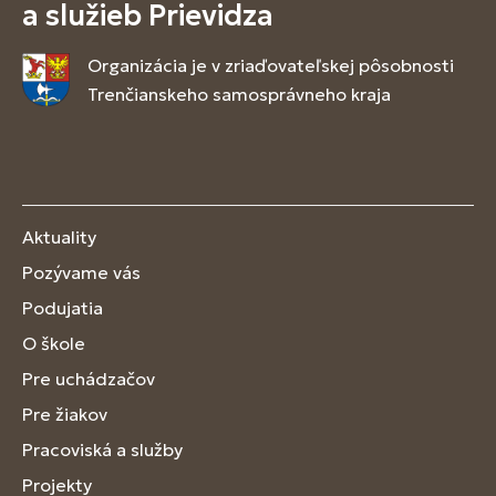
a služieb Prievidza
Organizácia je v zriaďovateľskej pôsobnosti
Trenčianskeho samosprávneho kraja
Aktuality
Pozývame vás
Podujatia
O škole
Pre uchádzačov
Pre žiakov
Pracoviská a služby
Projekty