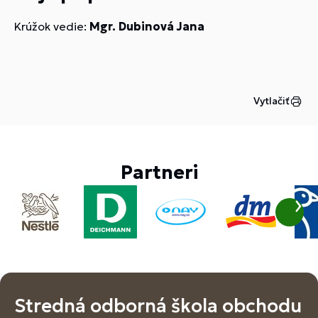
Krúžok vedie:
Mgr. Dubinová Jana
Vytlačiť
Partneri
Stredná odborná škola obchodu