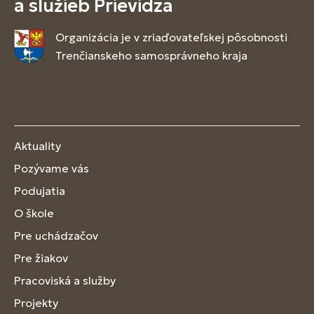
a služieb Prievidza
Organizácia je v zriaďovateľskej pôsobnosti
Trenčianskeho samosprávneho kraja
Aktuality
Pozývame vás
Podujatia
O škole
Pre uchádzačov
Pre žiakov
Pracoviská a služby
Projekty