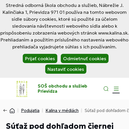
Stredná odborná škola obchodu a služieb, Nábrežie J.
Kalinčiaka 1, Prievidza 971 01 používa na tomto webovom
sídle súbory cookies, ktoré sú použité za účelom
sledovania návštevnosti webového sídla alebo k
prispôsobeniu zobrazenia webových stránok www.kalina.sk.
Prehliadaním a použitím príslušného nastavenia webového
prehliadača vyjadrujete súhlas s ich používaním.
Prijať cookies
Odmietnuť cookies
Nastaviť cookies
SOŠ obchodu a služieb
Prievidza
Podujatia
Kalina v médiách
Súťaž pod dohľadom č
Súťaž pod dohľadom čiernej