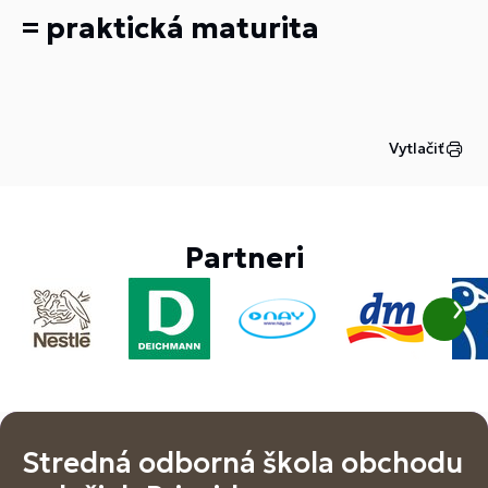
= praktická maturita
Vytlačiť
Partneri
Stredná odborná škola obchodu