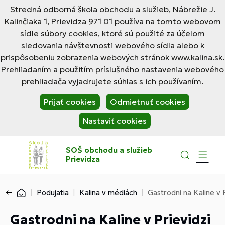
Stredná odborná škola obchodu a služieb, Nábrežie J.
Kalinčiaka 1, Prievidza 971 01 používa na tomto webovom
sídle súbory cookies, ktoré sú použité za účelom
sledovania návštevnosti webového sídla alebo k
prispôsobeniu zobrazenia webových stránok www.kalina.sk.
Prehliadaním a použitím príslušného nastavenia webového
prehliadača vyjadrujete súhlas s ich používaním.
Prijať cookies
Odmietnuť cookies
Nastaviť cookies
SOŠ obchodu a služieb
Prievidza
Podujatia
Kalina v médiách
Gastrodni na Kaline v 
Gastrodni na Kaline v Prievidzi