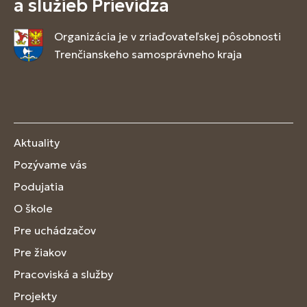
a služieb Prievidza
Organizácia je v zriaďovateľskej pôsobnosti
Trenčianskeho samosprávneho kraja
Aktuality
Pozývame vás
Podujatia
O škole
Pre uchádzačov
Pre žiakov
Pracoviská a služby
Projekty