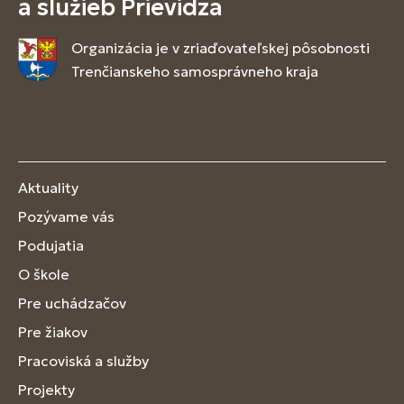
a služieb Prievidza
Organizácia je v zriaďovateľskej pôsobnosti
Trenčianskeho samosprávneho kraja
Aktuality
Pozývame vás
Podujatia
O škole
Pre uchádzačov
Pre žiakov
Pracoviská a služby
Projekty