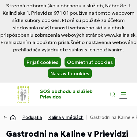
Stredná odborná škola obchodu a služieb, Nábrežie J.
Kalinčiaka 1, Prievidza 971 01 používa na tomto webovom
sídle súbory cookies, ktoré sú použité za účelom
sledovania návštevnosti webového sídla alebo k
prispôsobeniu zobrazenia webových stránok www.kalina.sk.
Prehliadaním a použitím príslušného nastavenia webového
prehliadača vyjadrujete súhlas s ich používaním.
Prijať cookies
Odmietnuť cookies
Nastaviť cookies
SOŠ obchodu a služieb
Prievidza
Podujatia
Kalina v médiách
Gastrodni na Kaline v 
Gastrodni na Kaline v Prievidzi