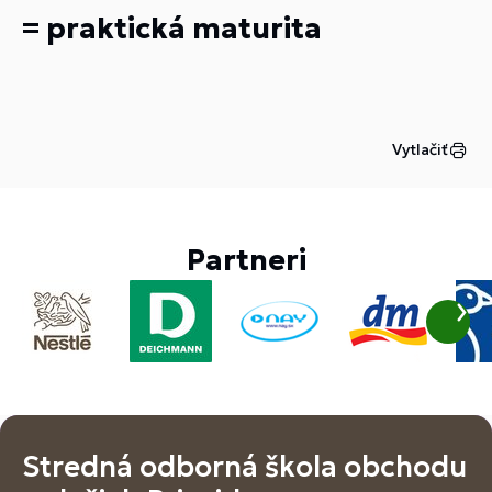
= praktická maturita
Vytlačiť
Partneri
Stredná odborná škola obchodu