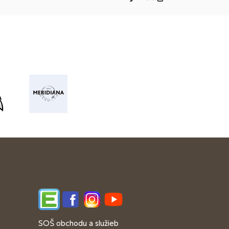
Edupage
Facebook
Instagram
YouTube
SOŠ obchodu a služieb