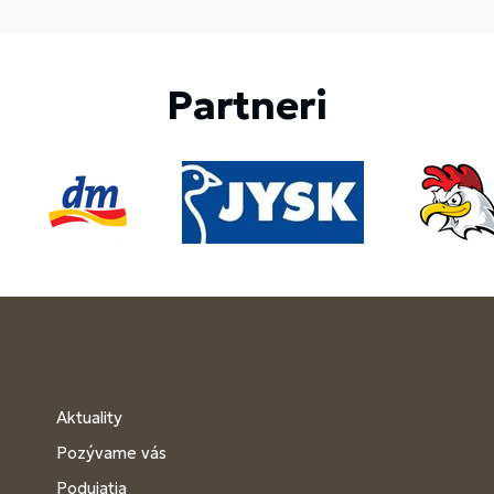
Partneri
Aktuality
Pozývame vás
Podujatia