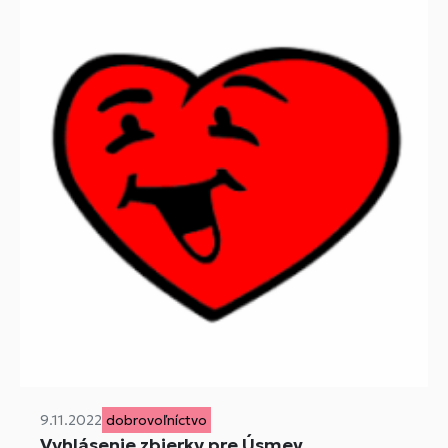
9.11.2022
dobrovoľníctvo
Vyhlásenie zbierky pre Úsmev