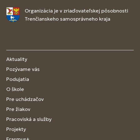
Organizácia je v zriaďovateľskej pôsobnosti
Trenčianskeho samosprávneho kraja
Aktuality
Pozývame vás
Podujatia
O škole
Pre uchádzačov
Pre žiakov
Pracoviská a služby
Projekty
Erasmus+