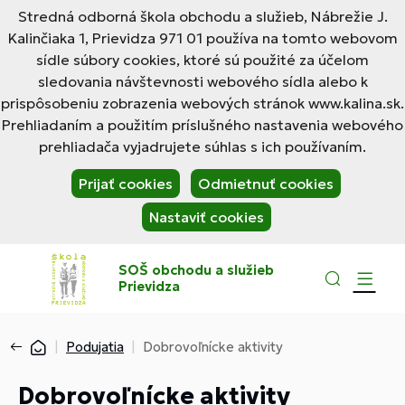
Stredná odborná škola obchodu a služieb, Nábrežie J.
Kalinčiaka 1, Prievidza 971 01 používa na tomto webovom
sídle súbory cookies, ktoré sú použité za účelom
sledovania návštevnosti webového sídla alebo k
prispôsobeniu zobrazenia webových stránok www.kalina.sk.
Prehliadaním a použitím príslušného nastavenia webového
prehliadača vyjadrujete súhlas s ich používaním.
Prijať cookies
Odmietnuť cookies
Nastaviť cookies
SOŠ obchodu a služieb
Prievidza
Podujatia
Dobrovoľnícke aktivity
Dobrovoľnícke aktivity