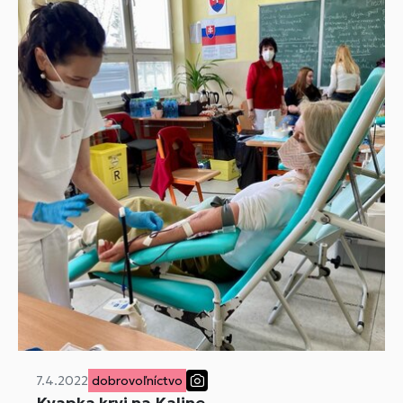
7.4.2022
dobrovoľníctvo
Kvapka krvi na Kaline