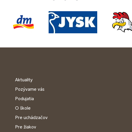
Aktuality
Pozývame vás
Podujatia
O škole
Pre uchádzačov
Pre žiakov