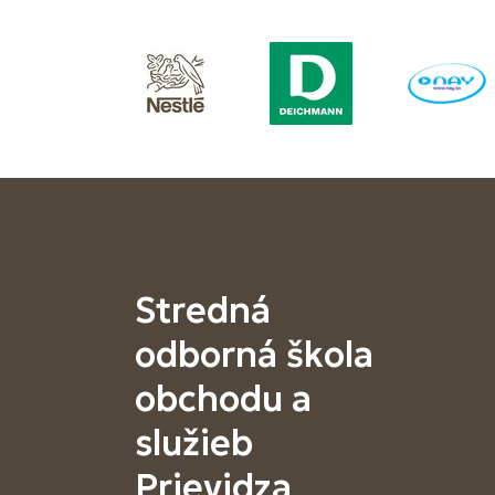
Stredná
odborná škola
obchodu a
služieb
Prievidza