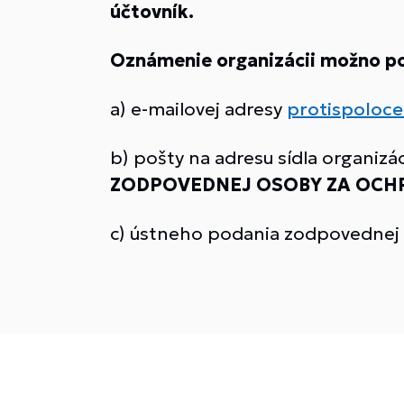
účtovník.
Oznámenie organizácii možno p
a) e-mailovej adresy
protispoloce
b) pošty na adresu sídla organizá
ZODPOVEDNEJ OSOBY ZA OCHR
c) ústneho podania zodpovednej