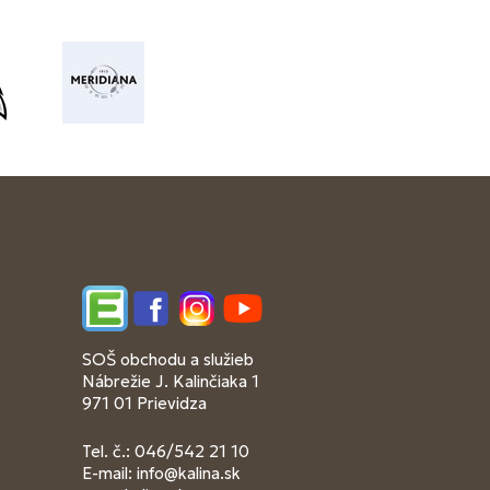
Edupage
Facebook
Instagram
YouTube
SOŠ obchodu a služieb
Nábrežie J. Kalinčiaka 1
971 01 Prievidza
Tel. č.: 046/542 21 10
E-mail:
info@kalina.sk