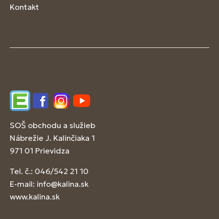
Kontakt
Edupage
Facebook
Instagram
YouTube
SOŠ obchodu a služieb
Nábrežie J. Kalinčiaka 1
971 01 Prievidza
Tel. č.: 046/542 21 10
E-mail:
info@kalina.sk
www.kalina.sk