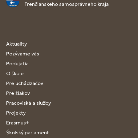
Trenčianskeho samosprávneho kraja
Aktuality
Pozývame vás
Podujatia
O škole
Pre uchádzačov
Pre žiakov
Pracoviská a služby
Projekty
Erasmus+
Školský parlament