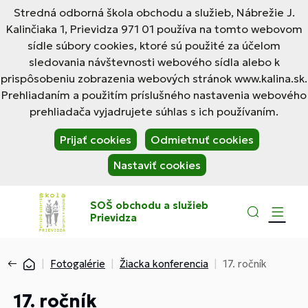
Stredná odborná škola obchodu a služieb, Nábrežie J.
Kalinčiaka 1, Prievidza 971 01 používa na tomto webovom
sídle súbory cookies, ktoré sú použité za účelom
sledovania návštevnosti webového sídla alebo k
prispôsobeniu zobrazenia webových stránok www.kalina.sk.
Prehliadaním a použitím príslušného nastavenia webového
prehliadača vyjadrujete súhlas s ich používaním.
Prijať cookies
Odmietnuť cookies
Nastaviť cookies
SOŠ obchodu a služieb
Prievidza
Fotogalérie
Žiacka konferencia
17. ročník
17. ročník