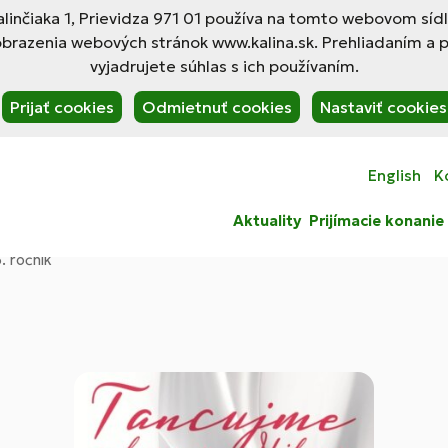
linčiaka 1, Prievidza 971 01 používa na tomto webovom síd
obrazenia webových stránok www.kalina.sk. Prehliadaním a 
vyjadrujete súhlas s ich používaním.
Prijať cookies
Odmietnuť cookies
Nastaviť cookies
English
K
Aktuality
Prijímacie konanie
. ročník