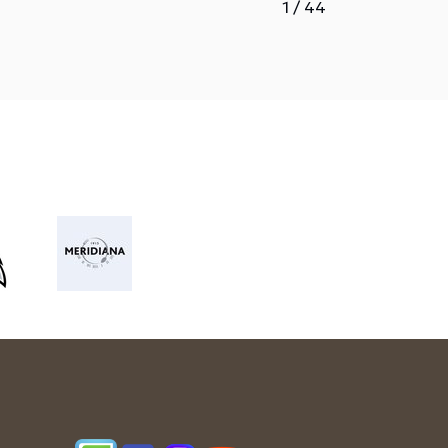
1
/
44