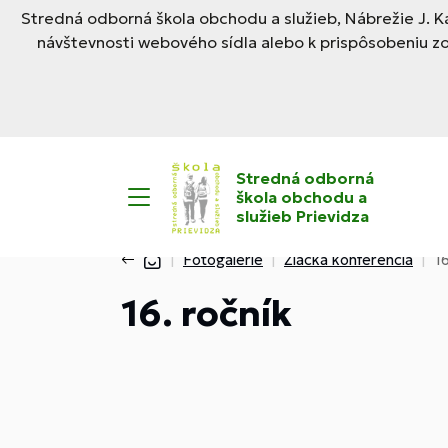
Stredná odborná škola obchodu a služieb, Nábrežie J. Ka
návštevnosti webového sídla alebo k prispôsobeniu z
Stredná odborná
škola obchodu a
služieb Prievidza
Fotogalérie
Žiacka konferencia
16
16. ročník