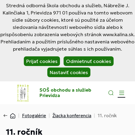
Stredná odborná škola obchodu a služieb, Nábrežie J.
Kalinčiaka 1, Prievidza 971 01 používa na tomto webovom
sídle súbory cookies, ktoré sú použité za účelom
sledovania návštevnosti webového sídla alebo k
prispôsobeniu zobrazenia webových stránok www.kalina.sk.
Prehliadaním a použitím príslušného nastavenia webového
prehliadača vyjadrujete súhlas s ich používaním.
Prijať cookies
Odmietnuť cookies
Nastaviť cookies
SOŠ obchodu a služieb
Prievidza
Fotogalérie
Žiacka konferencia
11. ročník
11. ročník