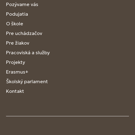
Pozývame vás
Podujatia
O škole
Pre uchádzačov
Pre žiakov
Pracoviská a služby
Projekty
Erasmus+
Školský parlament
Kontakt