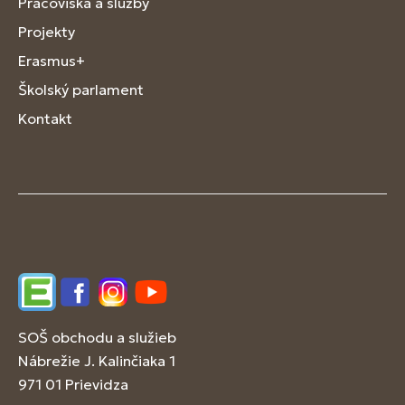
Pracoviská a služby
Projekty
Erasmus+
Školský parlament
Kontakt
Edupage
Facebook
Instagram
YouTube
SOŠ obchodu a služieb
Nábrežie J. Kalinčiaka 1
971 01 Prievidza