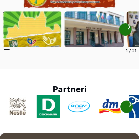
1
/
21
Partneri