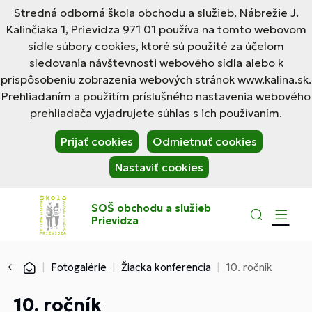
Stredná odborná škola obchodu a služieb, Nábrežie J.
Kalinčiaka 1, Prievidza 971 01 používa na tomto webovom
sídle súbory cookies, ktoré sú použité za účelom
sledovania návštevnosti webového sídla alebo k
prispôsobeniu zobrazenia webových stránok www.kalina.sk.
Prehliadaním a použitím príslušného nastavenia webového
prehliadača vyjadrujete súhlas s ich používaním.
Prijať cookies
Odmietnuť cookies
Nastaviť cookies
SOŠ obchodu a služieb
Prievidza
Fotogalérie
Žiacka konferencia
10. ročník
10. ročník