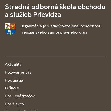
Stredná odborná škola obchodu
a služieb Prievidza
Organizácia je v zriaďovateľskej pôsobnosti
Trenčianskeho samosprávneho kraja
Aktuality
Pozývame vás
Podujatia
O škole
Pre uchádzačov
Pre žiakov