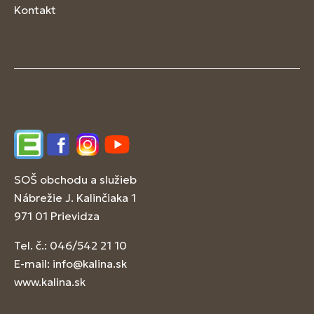
Kontakt
Edupage
Facebook
Instagram
YouTube
SOŠ obchodu a služieb
Nábrežie J. Kalinčiaka 1
971 01 Prievidza
Tel. č.: 046/542 21 10
E-mail:
info@kalina.sk
www.kalina.sk