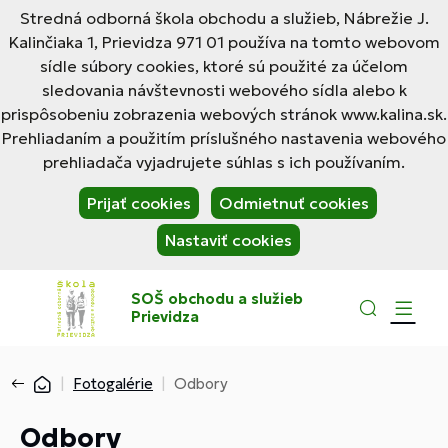
Stredná odborná škola obchodu a služieb, Nábrežie J.
Kalinčiaka 1, Prievidza 971 01 používa na tomto webovom
sídle súbory cookies, ktoré sú použité za účelom
sledovania návštevnosti webového sídla alebo k
prispôsobeniu zobrazenia webových stránok www.kalina.sk.
Prehliadaním a použitím príslušného nastavenia webového
prehliadača vyjadrujete súhlas s ich používaním.
Prijať cookies
Odmietnuť cookies
Nastaviť cookies
SOŠ obchodu a služieb
Prievidza
Fotogalérie
Odbory
Odbory