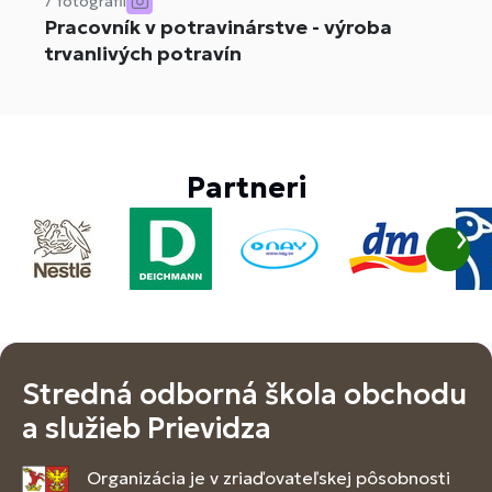
7 fotografií
Pracovník v potravinárstve - výroba
trvanlivých potravín
Partneri
Stredná odborná škola obchodu
a služieb Prievidza
Organizácia je v zriaďovateľskej pôsobnosti