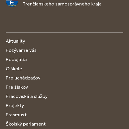
Trenčianskeho samosprávneho kraja
Aktuality
Pozývame vás
Podujatia
O škole
Pre uchádzačov
Pre žiakov
Pracoviská a služby
Projekty
Erasmus+
Školský parlament