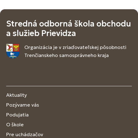
Stredná odborná škola obchodu
a služieb Prievidza
Organizácia je v zriaďovateľskej pôsobnosti
Trenčianskeho samosprávneho kraja
Aktuality
Pozývame vás
Podujatia
O škole
Pre uchádzačov