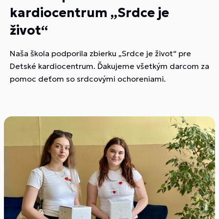
kardiocentrum „Srdce je
život“
Naša škola podporila zbierku „Srdce je život“ pre
Detské kardiocentrum. Ďakujeme všetkým darcom za
pomoc deťom so srdcovými ochoreniami.