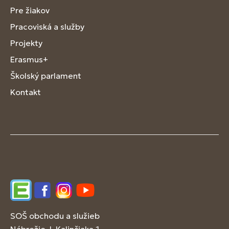
Pre žiakov
Pracoviská a služby
Projekty
Erasmus+
Školský parlament
Kontakt
Edupage
Facebook
Instagram
YouTube
SOŠ obchodu a služieb