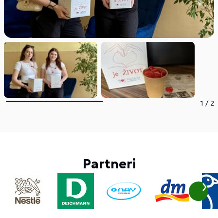
1
/
2
Partneri