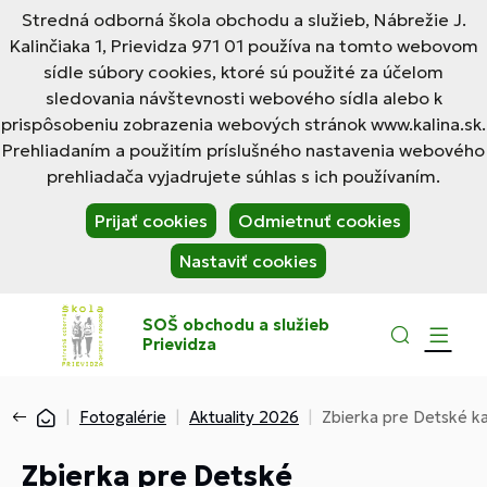
Stredná odborná škola obchodu a služieb, Nábrežie J.
Kalinčiaka 1, Prievidza 971 01 používa na tomto webovom
sídle súbory cookies, ktoré sú použité za účelom
sledovania návštevnosti webového sídla alebo k
prispôsobeniu zobrazenia webových stránok www.kalina.sk.
Prehliadaním a použitím príslušného nastavenia webového
prehliadača vyjadrujete súhlas s ich používaním.
Prijať cookies
Odmietnuť cookies
Nastaviť cookies
SOŠ obchodu a služieb
Prievidza
Fotogalérie
Aktuality 2026
Zbierka pre Detské ka
Zbierka pre Detské