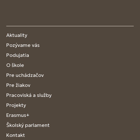
Aktuality
Pozývame vás
Podujatia
O škole
Pre uchádzačov
Pre žiakov
Pracoviská a služby
Projekty
Erasmus+
Školský parlament
Kontakt