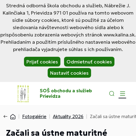
Stredná odborná škola obchodu a služieb, Nábrežie J.
Kalinčiaka 1, Prievidza 971 01 používa na tomto webovom
sídle súbory cookies, ktoré sú použité za účelom
sledovania návštevnosti webového sídla alebo k
prispôsobeniu zobrazenia webových stránok www.kalina.sk.
Prehliadaním a použitím príslušného nastavenia webového
prehliadača vyjadrujete súhlas s ich používaním.
Prijať cookies
Odmietnuť cookies
Nastaviť cookies
SOŠ obchodu a služieb
Prievidza
Fotogalérie
Aktuality 2026
Začali sa ústne maturi
Začali sa ústne maturitné