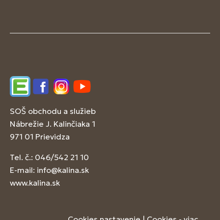
Edupage
Facebook
Instagram
YouTube
SOŠ obchodu a služieb
Nábrežie J. Kalinčiaka 1
971 01 Prievidza
Tel. č.: 046/542 21 10
E-mail:
info@kalina.sk
www.kalina.sk
Cookies nastavenie
|
Cookies - viac