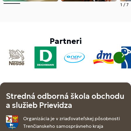
1
/
7
Partneri
Stredná odborná škola obchodu
a služieb Prievidza
Organizácia je v zriaďovateľskej pôsobnosti
Trenčianskeho samosprávneho kraja