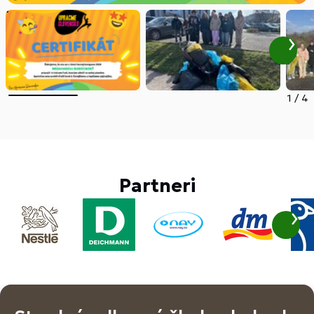
1
/
4
Partneri