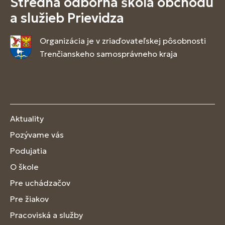
Stredná odborná škola obchodu
a služieb Prievidza
Organizácia je v zriaďovateľskej pôsobnosti
Trenčianskeho samosprávneho kraja
Aktuality
Pozývame vás
Podujatia
O škole
Pre uchádzačov
Pre žiakov
Pracoviská a služby