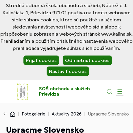
Stredná odborná škola obchodu a služieb, Nábrežie J.
Kalinčiaka 1, Prievidza 971 01 používa na tomto webovom
sídle súbory cookies, ktoré sú použité za účelom
sledovania návštevnosti webového sídla alebo k
prispôsobeniu zobrazenia webových stránok www.kalina.sk.
Prehliadaním a použitím príslušného nastavenia webového
prehliadača vyjadrujete súhlas s ich používaním.
Prijať cookies
Odmietnuť cookies
Nastaviť cookies
SOŠ obchodu a služieb
Prievidza
Fotogalérie
Aktuality 2026
Upracme Slovensko
Upracme Slovensko