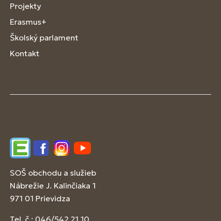
Projekty
Erasmus+
Školský parlament
Kontakt
Edupage
Facebook
Instagram
YouTube
SOŠ obchodu a služieb
Nábrežie J. Kalinčiaka 1
971 01 Prievidza
Tel. č.: 046/542 21 10