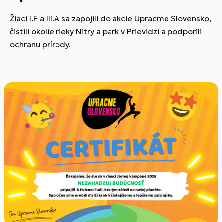
Žiaci I.F a III.A sa zapojili do akcie Upracme Slovensko,
čistili okolie rieky Nitry a park v Prievidzi a podporili
ochranu prírody.