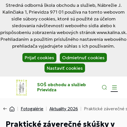
Stredná odborná škola obchodu a služieb, Nábrežie J.
Kalinčiaka 1, Prievidza 971 01 používa na tomto webovom
sídle súbory cookies, ktoré sú použité za účelom
sledovania návštevnosti webového sídla alebo k
prispôsobeniu zobrazenia webových stránok www.kalina.sk.
Prehliadaním a použitím príslušného nastavenia webového
prehliadača vyjadrujete súhlas s ich používaním.
Prijať cookies
Odmietnuť cookies
Nastaviť cookies
SOŠ obchodu a služieb
Prievidza
Fotogalérie
Aktuality 2026
Praktické záverečné 
Praktické záverečné skúšky v