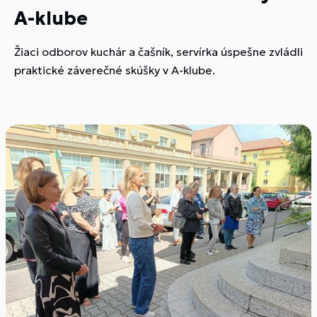
A-klube
Žiaci odborov kuchár a čašník, servírka úspešne zvládli
praktické záverečné skúšky v A-klube.