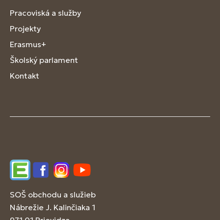
Pracoviská a služby
Projekty
Erasmus+
Školský parlament
Kontakt
Edupage
Facebook
Instagram
YouTube
SOŠ obchodu a služieb
Nábrežie J. Kalinčiaka 1