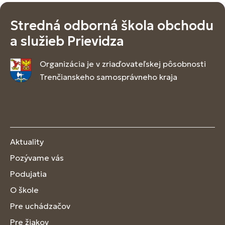
Stredná odborná škola obchodu
a služieb Prievidza
Organizácia je v zriaďovateľskej pôsobnosti
Trenčianskeho samosprávneho kraja
Aktuality
Pozývame vás
Podujatia
O škole
Pre uchádzačov
Pre žiakov