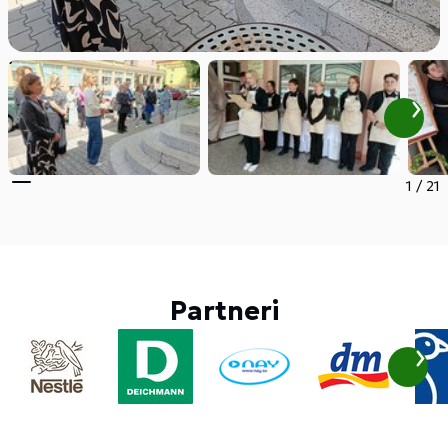
1
/
21
Partneri