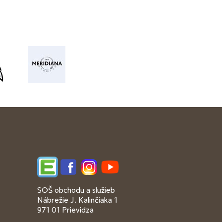
Edupage
Facebook
Instagram
YouTube
SOŠ obchodu a služieb
Nábrežie J. Kalinčiaka 1
971 01 Prievidza