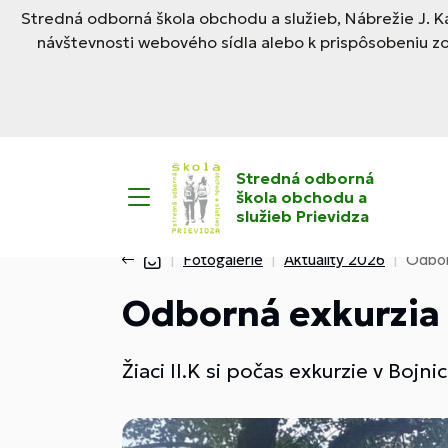
Stredná odborná škola obchodu a služieb, Nábrežie J. Ka
návštevnosti webového sídla alebo k prispôsobeniu z
Stredná odborná
škola obchodu a
služieb Prievidza
Fotogalérie
Aktuality 2026
Odbor
Odborná exkurzia 
Žiaci II.K si počas exkurzie v Bojni