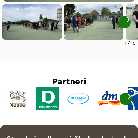
1
/
16
Partneri