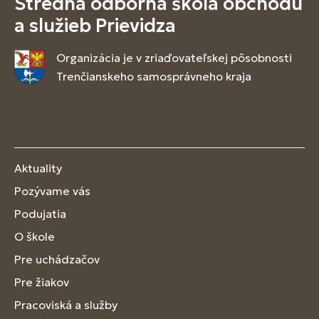
Stredná odborná škola obchodu
a služieb Prievidza
Organizácia je v zriaďovateľskej pôsobnosti
Trenčianskeho samosprávneho kraja
Aktuality
Pozývame vás
Podujatia
O škole
Pre uchádzačov
Pre žiakov
Pracoviská a služby