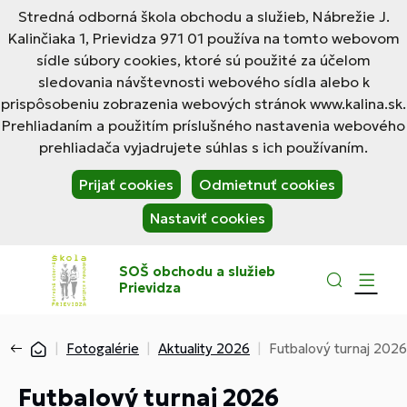
Stredná odborná škola obchodu a služieb, Nábrežie J.
Kalinčiaka 1, Prievidza 971 01 používa na tomto webovom
sídle súbory cookies, ktoré sú použité za účelom
sledovania návštevnosti webového sídla alebo k
prispôsobeniu zobrazenia webových stránok www.kalina.sk.
Prehliadaním a použitím príslušného nastavenia webového
prehliadača vyjadrujete súhlas s ich používaním.
Prijať cookies
Odmietnuť cookies
Nastaviť cookies
SOŠ obchodu a služieb
Prievidza
Fotogalérie
Aktuality 2026
Futbalový turnaj 2026
Futbalový turnaj 2026