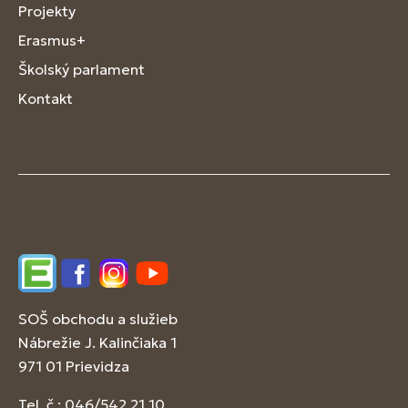
Projekty
Erasmus+
Školský parlament
Kontakt
Edupage
Facebook
Instagram
YouTube
SOŠ obchodu a služieb
Nábrežie J. Kalinčiaka 1
971 01 Prievidza
Tel. č.: 046/542 21 10