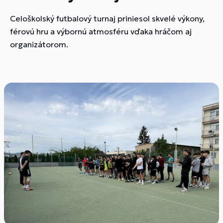
Celoškolský futbalový turnaj priniesol skvelé výkony,
férovú hru a výbornú atmosféru vďaka hráčom aj
organizátorom.