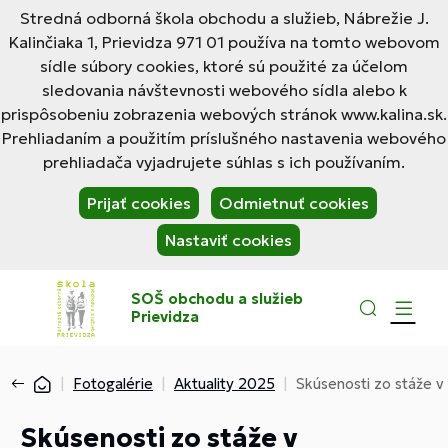
Stredná odborná škola obchodu a služieb, Nábrežie J.
Kalinčiaka 1, Prievidza 971 01 používa na tomto webovom
sídle súbory cookies, ktoré sú použité za účelom
sledovania návštevnosti webového sídla alebo k
prispôsobeniu zobrazenia webových stránok www.kalina.sk.
Prehliadaním a použitím príslušného nastavenia webového
prehliadača vyjadrujete súhlas s ich používaním.
Prijať cookies
Odmietnuť cookies
Nastaviť cookies
SOŠ obchodu a služieb
Prievidza
Fotogalérie
Aktuality 2025
Skúsenosti zo stáže v
Skúsenosti zo stáže v