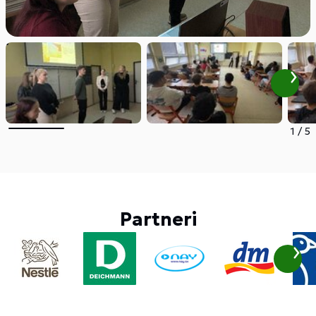
1
/
5
Partneri