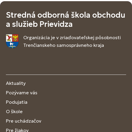
Stredná odborná škola obchodu
a služieb Prievidza
Organizácia je v zriaďovateľskej pôsobnosti
Trenčianskeho samosprávneho kraja
Aktuality
Pozývame vás
Podujatia
O škole
Pre uchádzačov
Pre žiakov