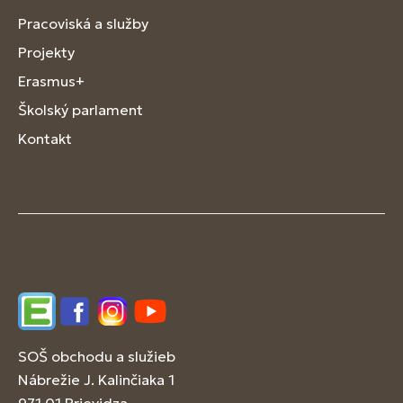
Pracoviská a služby
Projekty
Erasmus+
Školský parlament
Kontakt
Edupage
Facebook
Instagram
YouTube
SOŠ obchodu a služieb
Nábrežie J. Kalinčiaka 1