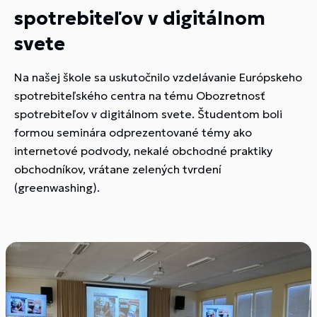
spotrebiteľov v digitálnom
svete
Na našej škole sa uskutočnilo vzdelávanie Európskeho
spotrebiteľského centra na tému Obozretnosť
spotrebiteľov v digitálnom svete. Študentom boli
formou seminára odprezentované témy ako
internetové podvody, nekalé obchodné praktiky
obchodníkov, vrátane zelených tvrdení
(greenwashing).