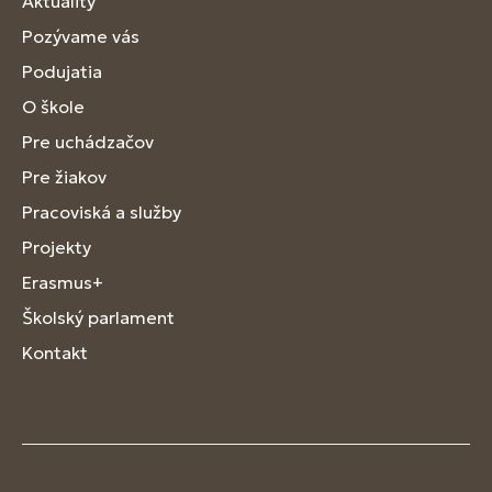
Aktuality
Pozývame vás
Podujatia
O škole
Pre uchádzačov
Pre žiakov
Pracoviská a služby
Projekty
Erasmus+
Školský parlament
Kontakt