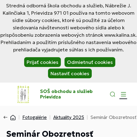
Stredná odborná škola obchodu a služieb, Nábrežie J.
Kalinčiaka 1, Prievidza 971 01 používa na tomto webovom
sídle súbory cookies, ktoré sú použité za účelom
sledovania návštevnosti webového sídla alebo k
prispôsobeniu zobrazenia webových stránok www.kalina.sk.
Prehliadaním a použitím príslušného nastavenia webového
prehliadača vyjadrujete súhlas s ich používaním.
Prijať cookies
Odmietnuť cookies
Nastaviť cookies
SOŠ obchodu a služieb
Prievidza
Fotogalérie
Aktuality 2025
Seminár Obozretnosť 
Seminár Obozretnosť