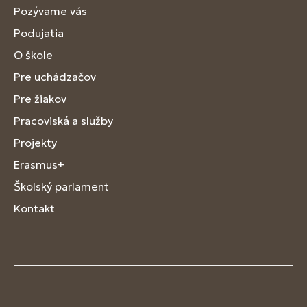
Pozývame vás
Podujatia
O škole
Pre uchádzačov
Pre žiakov
Pracoviská a služby
Projekty
Erasmus+
Školský parlament
Kontakt