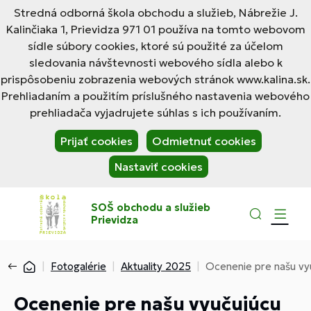
Stredná odborná škola obchodu a služieb, Nábrežie J.
Kalinčiaka 1, Prievidza 971 01 používa na tomto webovom
sídle súbory cookies, ktoré sú použité za účelom
sledovania návštevnosti webového sídla alebo k
prispôsobeniu zobrazenia webových stránok www.kalina.sk.
Prehliadaním a použitím príslušného nastavenia webového
prehliadača vyjadrujete súhlas s ich používaním.
Prijať cookies
Odmietnuť cookies
Nastaviť cookies
SOŠ obchodu a služieb
Prievidza
Fotogalérie
Aktuality 2025
Ocenenie pre našu vy
Ocenenie pre našu vyučujúcu