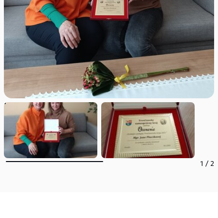
1
/
2