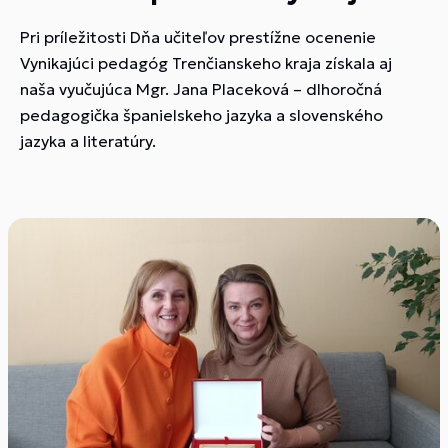
Pri príležitosti Dňa učiteľov prestížne ocenenie
Vynikajúci pedagóg Trenčianskeho kraja získala aj
naša vyučujúca Mgr. Jana Placeková – dlhoročná
pedagogička španielskeho jazyka a slovenského
jazyka a literatúry.