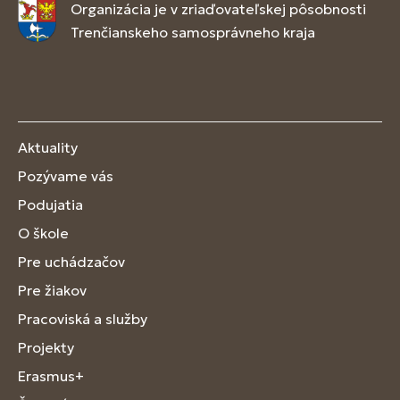
Organizácia je v zriaďovateľskej pôsobnosti
Trenčianskeho samosprávneho kraja
Aktuality
Pozývame vás
Podujatia
O škole
Pre uchádzačov
Pre žiakov
Pracoviská a služby
Projekty
Erasmus+