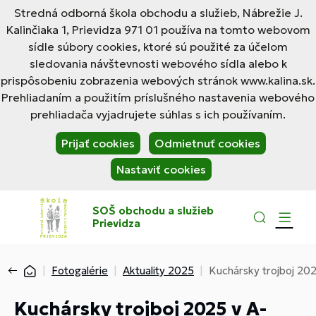
Stredná odborná škola obchodu a služieb, Nábrežie J.
Kalinčiaka 1, Prievidza 971 01 používa na tomto webovom
sídle súbory cookies, ktoré sú použité za účelom
sledovania návštevnosti webového sídla alebo k
prispôsobeniu zobrazenia webových stránok www.kalina.sk.
Prehliadaním a použitím príslušného nastavenia webového
prehliadača vyjadrujete súhlas s ich používaním.
Prijať cookies
Odmietnuť cookies
Nastaviť cookies
SOŠ obchodu a služieb
Prievidza
Fotogalérie
Aktuality 2025
Kuchársky trojboj 202
Kuchársky trojboj 2025 v A-