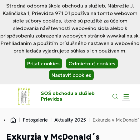
Stredná odborná škola obchodu a služieb, Nábrežie J.
Kalinčiaka 1, Prievidza 971 01 používa na tomto webovom
sídle súbory cookies, ktoré sú použité za účelom
sledovania návštevnosti webového sídla alebo k
prispôsobeniu zobrazenia webových stránok www.kalina.sk.
Prehliadaním a použitím príslušného nastavenia webového
prehliadača vyjadrujete súhlas s ich používaním.
Prijať cookies
Odmietnuť cookies
Nastaviť cookies
SOŠ obchodu a služieb
Prievidza
Fotogalérie
Aktuality 2025
Exkurzia v McDonald´
Exkurzia v McDonald´s