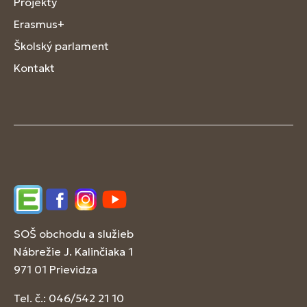
Projekty
Erasmus+
Školský parlament
Kontakt
Edupage
Facebook
Instagram
YouTube
SOŠ obchodu a služieb
Nábrežie J. Kalinčiaka 1
971 01 Prievidza
Tel. č.: 046/542 21 10