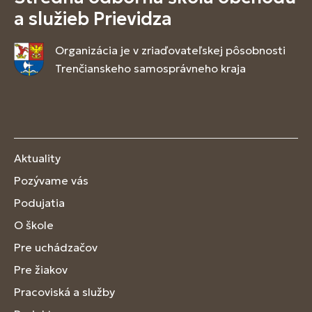
a služieb Prievidza
Organizácia je v zriaďovateľskej pôsobnosti
Trenčianskeho samosprávneho kraja
Aktuality
Pozývame vás
Podujatia
O škole
Pre uchádzačov
Pre žiakov
Pracoviská a služby