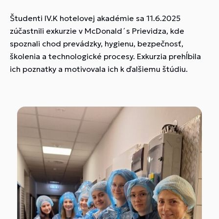
Študenti IV.K hotelovej akadémie sa 11.6.2025
zúčastnili exkurzie v McDonald´s Prievidza, kde
spoznali chod prevádzky, hygienu, bezpečnosť,
školenia a technologické procesy. Exkurzia prehĺbila
ich poznatky a motivovala ich k ďalšiemu štúdiu.