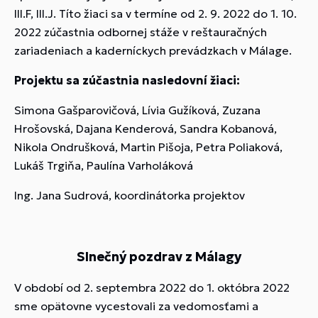
III.F, III.J. Títo žiaci sa v termíne od 2. 9. 2022 do 1. 10.
2022 zúčastnia odbornej stáže v reštauračných
zariadeniach a kaderníckych prevádzkach v Málage.
Projektu sa zúčastnia nasledovní žiaci:
Simona Gašparovičová, Lívia Gužíková, Zuzana
Hrošovská, Dajana Kenderová, Sandra Kobanová,
Nikola Ondrušková, Martin Pišoja, Petra Poliaková,
Lukáš Trgiňa, Paulína Varholáková
Ing. Jana Sudrová, koordinátorka projektov
Slnečný pozdrav z Málagy
V období od 2. septembra 2022 do 1. októbra 2022
sme opätovne vycestovali za vedomosťami a