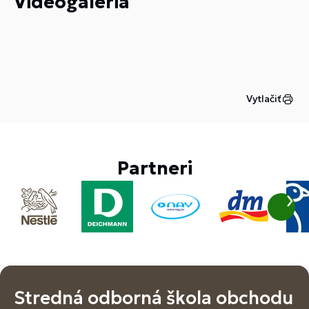
Videogaléria
Vytlačiť
Partneri
Stredná odborná škola obchodu