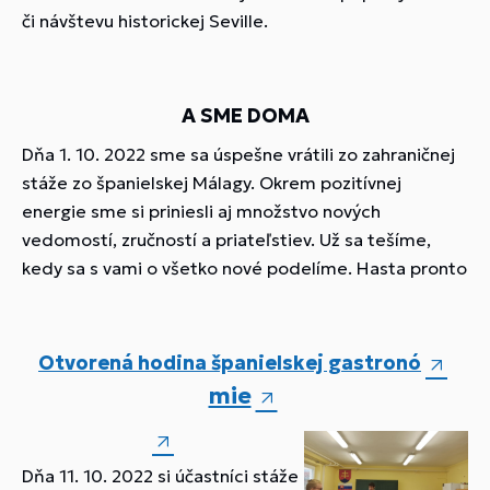
či návštevu historickej Seville.
A SME DOMA
Dňa 1. 10. 2022 sme sa úspešne vrátili zo zahraničnej
stáže zo španielskej Málagy. Okrem pozitívnej
energie sme si priniesli aj množstvo nových
vedomostí, zručností a priateľstiev. Už sa tešíme,
kedy sa s vami o všetko nové podelíme. Hasta pronto
Otvorená hodina španielskej gastronó
mie
Dňa 11. 10. 2022 si účastníci stáže