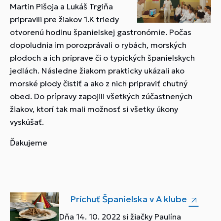
Martin Pišoja a Lukáš Trgiňa
pripravili pre žiakov 1.K triedy
otvorenú hodinu španielskej gastronómie. Počas
dopoludnia im porozprávali o rybách, morských
plodoch a ich príprave či o typických španielskych
jedlách. Následne žiakom prakticky ukázali ako
morské plody čistiť a ako z nich pripraviť chutný
obed. Do prípravy zapojili všetkých zúčastnených
žiakov, ktorí tak mali možnosť si všetky úkony
vyskúšať.
Ďakujeme
Príchuť Španielska v A klube
Dňa 14. 10. 2022 si žiačky Paulína