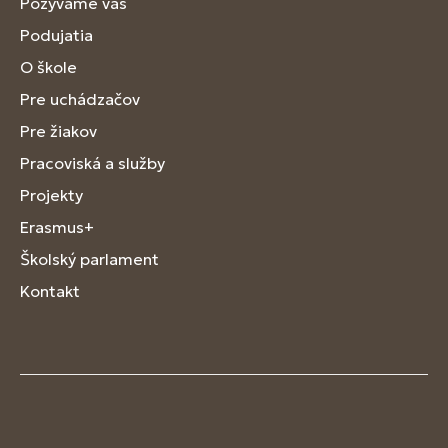
Pozývame vás
Podujatia
O škole
Pre uchádzačov
Pre žiakov
Pracoviská a služby
Projekty
Erasmus+
Školský parlament
Kontakt