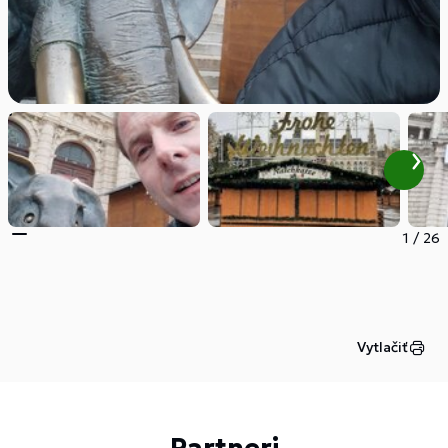
1
/
26
Vytlačiť