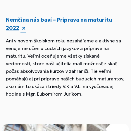
Nemčina nás baví – Príprava na maturitu
2022
Ani v novom školskom roku nezaháľame a aktívne sa
venujeme učeniu cudzích jazykov a príprave na
maturitu. Veľmi oceňujeme všetky získané
vedomosti, ktoré naši učitelia mali možnosť získať
počas absolvovania kurzov v zahraničí. Tie veľmi
pomáhajú aj pri príprave našich budúcich maturantov,
ako nám to ukázali triedy V.K a V.L na vyučovacej
hodine s Mgr. Ľubomírom Juríkom.