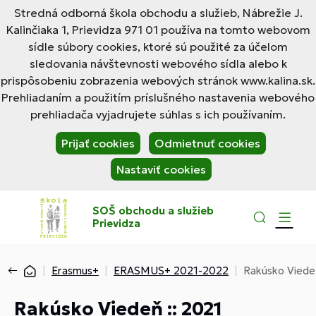
Stredná odborná škola obchodu a služieb, Nábrežie J.
Kalinčiaka 1, Prievidza 971 01 používa na tomto webovom
sídle súbory cookies, ktoré sú použité za účelom
sledovania návštevnosti webového sídla alebo k
prispôsobeniu zobrazenia webových stránok www.kalina.sk.
Prehliadaním a použitím príslušného nastavenia webového
prehliadača vyjadrujete súhlas s ich používaním.
Prijať cookies
Odmietnuť cookies
Nastaviť cookies
SOŠ obchodu a služieb
Prievidza
Erasmus+
ERASMUS+ 2021-2022
Rakúsko Viede
Rakúsko Viedeň :: 2021