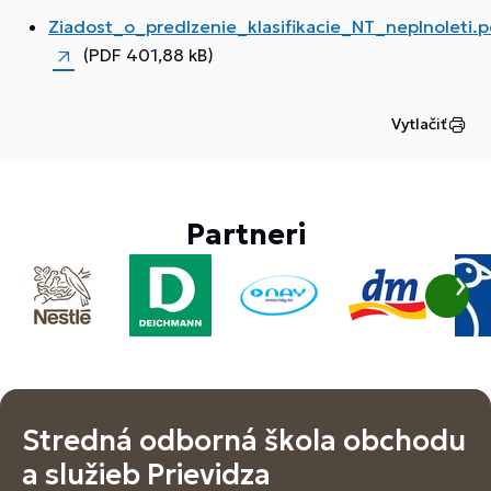
Ziadost_o_predlzenie_klasifikacie_NT_neplnoleti.p
(PDF 401,88 kB)
Vytlačiť
Partneri
Stredná odborná škola obchodu
a služieb Prievidza