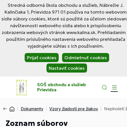
Stredná odborná škola obchodu a služieb, Nábrežie J.
Kalinčiaka 1, Prievidza 971 01 používa na tomto webovom
sídle súbory cookies, ktoré sú použité za účelom sledovan
návštevnosti webového sídla alebo k prispôsobeniu
zobrazenia webových stránok www.kalina.sk. Prehliadaním
použitím príslušného nastavenia webového prehliadača
vyjadrujete súhlas s ich používaním.
Prijať cookies
Odmietnuť cookies
Nastaviť cookies
SOŠ obchodu a služieb
Prievidza
Dokumenty
Vzory žiadostí pre žiakov
Neplnoletí ž
Zoznam súborov