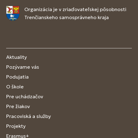
Organizácia je v zriaďovateľskej pôsobnosti
Trenčianskeho samosprávneho kraja
Aktuality
Pozývame vás
Podujatia
O škole
Pre uchádzačov
Pre žiakov
Pracoviská a služby
Projekty
Erasmus+