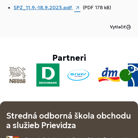
SPZ_11.9.-18.9.2023.pdf
(PDF 178 kB)
Vytlačiť
Partneri
Stredná odborná škola obchodu
a služieb Prievidza