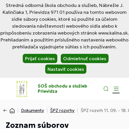
Stredná odborná škola obchodu a služieb, Nábrežie J.
Kalinčiaka 1, Prievidza 971 01 používa na tomto webovom
sídle súbory cookies, ktoré sú použité za účelom
sledovania návštevnosti webového sídla alebo k
prispôsobeniu zobrazenia webových stránok www.kalina.sk.
Prehliadaním a použitím príslušného nastavenia webového
prehliadača vyjadrujete súhlas s ich používaním.
Prijať cookies
Odmietnuť cookies
Nastaviť cookies
SOŠ obchodu a služieb
Prievidza
Dokumenty
ŠPZ rozvrhy
ŠPZ rozvrh 11. 09. - 18.
Zoznam súborov