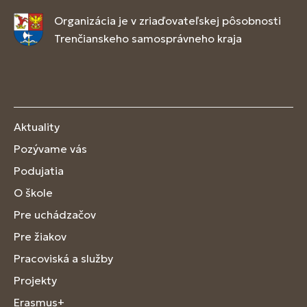
Organizácia je v zriaďovateľskej pôsobnosti
Trenčianskeho samosprávneho kraja
Aktuality
Pozývame vás
Podujatia
O škole
Pre uchádzačov
Pre žiakov
Pracoviská a služby
Projekty
Erasmus+