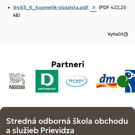
6463_K_kozmetik-vizazista.pdf
(PDF 422,25
kB)
Vytlačiť
Partneri
Stredná odborná škola obchodu
a služieb Prievidza