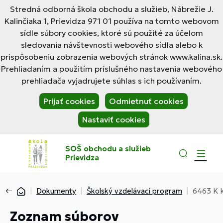
Stredná odborná škola obchodu a služieb, Nábrežie J.
Kalinčiaka 1, Prievidza 971 01 používa na tomto webovom
sídle súbory cookies, ktoré sú použité za účelom
sledovania návštevnosti webového sídla alebo k
prispôsobeniu zobrazenia webových stránok www.kalina.sk.
Prehliadaním a použitím príslušného nastavenia webového
prehliadača vyjadrujete súhlas s ich používaním.
Prijať cookies
Odmietnuť cookies
Nastaviť cookies
SOŠ obchodu a služieb
Prievidza
Dokumenty
Školský vzdelávací program
6463 K k
Zoznam súborov