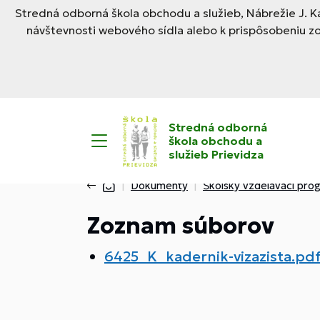
Stredná odborná škola obchodu a služieb, Nábrežie J. Ka
návštevnosti webového sídla alebo k prispôsobeniu z
Stredná odborná
škola obchodu a
služieb Prievidza
Dokumenty
Školský vzdelávací pro
Zoznam súborov
6425_K_kadernik-vizazista.pd