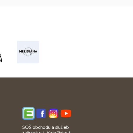
Edupage
Facebook
Instagram
YouTube
SOŠ obchodu a služieb